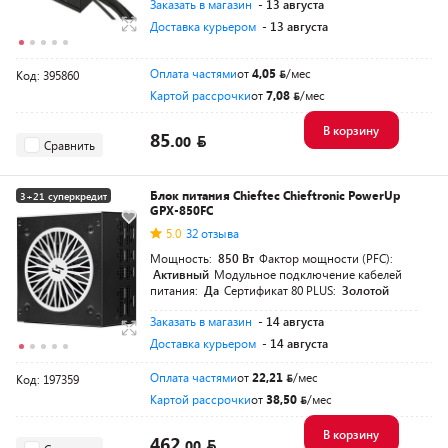
Заказать в магазин
- 13 августа
Доставка курьером
- 13 августа
Оплата частями
от
4,05
/мес
Код: 395860
Картой рассрочки
от
7,08
/мес
В корзину
85.
00
Сравнить
Блок питания Chieftec Chieftronic PowerUp
3+21 суперкредит
GPX-850FC
5.0
32 отзыва
Мощность:
850 Вт
Фактор мощности (PFC):
Активный
Модульное подключение кабелей
питания:
Да
Сертификат 80 PLUS:
Золотой
Заказать в магазин
- 14 августа
Доставка курьером
- 14 августа
Оплата частями
от
22,21
/мес
Код: 197359
Картой рассрочки
от
38,50
/мес
В корзину
462.
00