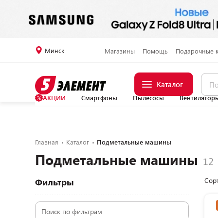
Минск
Магазины
Помощь
Подарочные 
Каталог
АКЦИИ
Смартфоны
Пылесосы
Вентилятор
Главная
Каталог
Подметальные машины
Подметальные машины
Сор
Фильтры