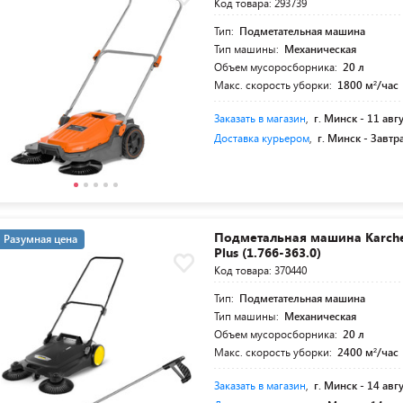
Код товара: 293739
Тип:
Подметательная машина
Тип машины:
Механическая
Объем мусоросборника:
20 л
Макс. скорость уборки:
1800 м²/час
Заказать в магазин
,
г. Минск -
11 авг
Доставка курьером
,
г. Минск -
Завтр
Подметальная машина Karcher
Разумная цена
Plus (1.766-363.0)
Код товара: 370440
Тип:
Подметательная машина
Тип машины:
Механическая
Объем мусоросборника:
20 л
Макс. скорость уборки:
2400 м²/час
Заказать в магазин
,
г. Минск -
14 авг