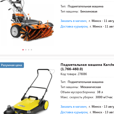
Тип:
Подметательная машина
Тип машины:
Бензиновая
Заказать в магазин
,
г. Минск -
11 авг
Доставка курьером
,
г. Минск -
11 авг
Подметальная машина Karcher
Разумная цена
(1.766-460.0)
Код товара: 278086
Тип:
Подметательная машина
Тип машины:
Механическая
Объем мусоросборника:
38 л
Макс. скорость уборки:
3000 м²/час
Заказать в магазин
,
г. Минск -
13 авг
Доставка курьером
,
г. Минск -
13 авг