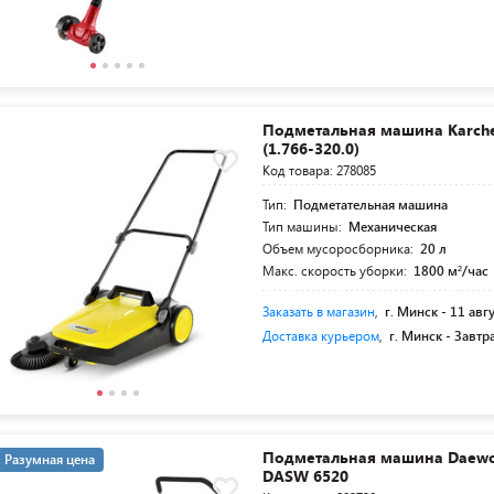
Подметальная машина Karche
(1.766-320.0)
Код товара: 278085
Тип:
Подметательная машина
Тип машины:
Механическая
Объем мусоросборника:
20 л
Макс. скорость уборки:
1800 м²/час
Заказать в магазин
,
г. Минск -
11 авг
Доставка курьером
,
г. Минск -
Завтр
Подметальная машина Daew
Разумная цена
DASW 6520