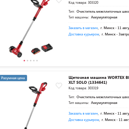
Код товара: 303320
Тип:
Очиститель межплиточных шв
Тип машины:
Аккумуляторная
Заказать в магазин
,
г. Минск -
11 авг
Доставка курьером
,
г. Минск -
Завтр
Щеточная машина WORTEX BM
Разумная цена
XLT SOLO (1334641)
Код товара: 303319
Тип:
Очиститель межплиточных шв
Тип машины:
Аккумуляторная
Заказать в магазин
,
г. Минск -
11 авг
Доставка курьером
,
г. Минск -
11 авг