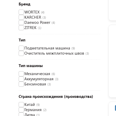
Бренд
WORTEX
(4)
KARCHER
(3)
Daewoo Power
(4)
ZITREK
(1)
Тип
Подметательная машина
(9)
Очиститель межплиточных швов
(3)
Тип машины
Механическая
(6)
Аккумуляторная
(3)
Бензиновая
(3)
Страна происхождения (производства)
Китай
(9)
Германия
(2)
Литва
(1)