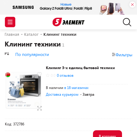
Главная
Каталог
Клининг техники
Клининг техники
По популярности
Фильтры
Клининг 3-х единиц бытовой техники
0.0
0 отзывов
В наличии
в 18 магазинах
Доставка курьером
- Завтра
Код: 372786
В корзину