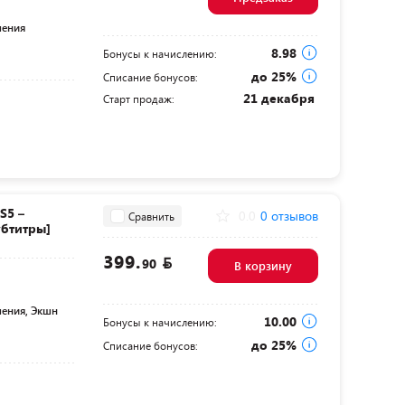
чения
8.98
Бонусы к начислению:
до 25%
Списание бонусов:
21 декабря
Старт продаж:
S5 –
0.0
0 отзывов
Сравнить
убтитры]
399.
90
В корзину
ения, Экшн
10.00
Бонусы к начислению:
до 25%
Списание бонусов: