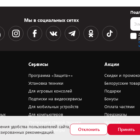
Подп
Мы в социальных сетях
Сервисы
Акции
Программа «Защита+»
Скидки и промок
Установка техники
Белорусские това
Для игровых консолей
Подарки
Подписки на видеосервисы
Бонусы
Для мобильных устройств
Оплата частями
ных
Для компьютеров
Предзаказы
Утилизация старой техники
Новинки
ения удобства пользователей сайта,
Отклонить
Принять
Сервисные центры
Уценка
лизированных рекомендаций.