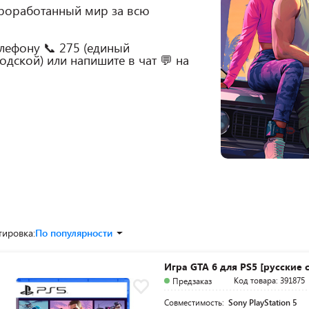
проработанный мир за всю 
лефону 📞 275 (единый 
дской) или напишите в чат 💬 на 
тировка:
По популярности
Игра GTA 6 для PS5 [русские 
Код товара: 391875
Предзаказ
Совместимость:
Sony PlayStation 5