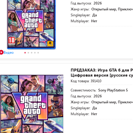
Год выпуска:
2026
Жанр игры:
Открытый мир, Приклю
Singleplayer:
Да
Multiplayer:
Нет
Видео
ПРЕДЗАКАЗ: Игра GTA 6 для P
Цифровая версия [русские с
Код товара: 391410
Совместимость:
Sony PlayStation 5
Год выпуска:
2026
Жанр игры:
Открытый мир, Приключ
Singleplayer:
Да
Multiplayer:
Нет