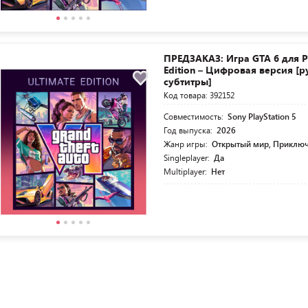
ПРЕДЗАКАЗ: Игра GTA 6 для PS
Edition – Цифровая версия [р
субтитры]
Код товара: 392152
Совместимость:
Sony PlayStation 5
Год выпуска:
2026
Жанр игры:
Открытый мир, Приключ
Singleplayer:
Да
Multiplayer:
Нет