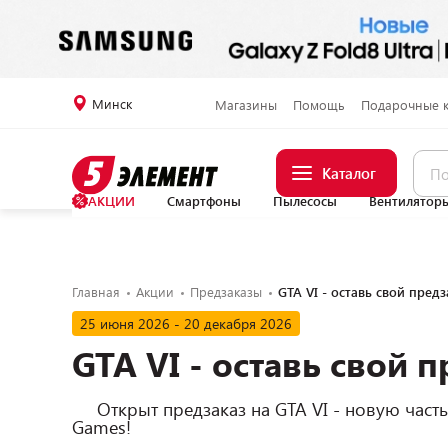
Минск
Магазины
Помощь
Подарочные 
Каталог
АКЦИИ
Смартфоны
Пылесосы
Вентилятор
Главная
Акции
Предзаказы
GTA VI - оставь свой предз
25 июня 2026 - 20 декабря 2026
GTA VI - оставь свой п
     Открыт предзаказ на GTA VI - новую часть культовой серии от Rockstar 
Games!
