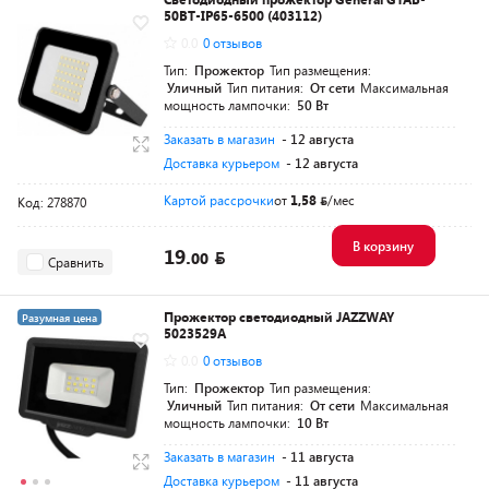
50BT-IP65-6500 (403112)
0.0
0 отзывов
Тип:
Прожектор
Тип размещения:
Уличный
Тип питания:
От сети
Максимальная
мощность лампочки:
50 Вт
Заказать в магазин
- 12 августа
Доставка курьером
- 12 августа
Картой рассрочки
от
1,58
/мес
Код: 278870
В корзину
19.
00
Сравнить
Прожектор светодиодный JAZZWAY
Разумная цена
5023529A
0.0
0 отзывов
Тип:
Прожектор
Тип размещения:
Уличный
Тип питания:
От сети
Максимальная
мощность лампочки:
10 Вт
Заказать в магазин
- 11 августа
Доставка курьером
- 11 августа