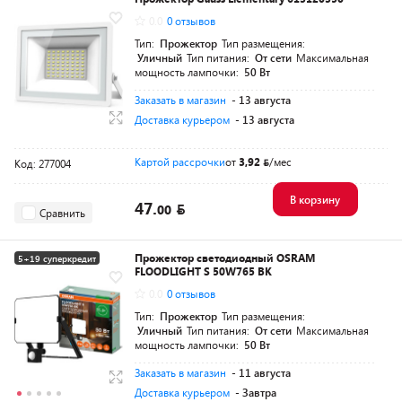
0.0
0 отзывов
Тип:
Прожектор
Тип размещения:
Уличный
Тип питания:
От сети
Максимальная
мощность лампочки:
50 Вт
Заказать в магазин
- 13 августа
Доставка курьером
- 13 августа
Картой рассрочки
от
3,92
/мес
Код: 277004
В корзину
47.
00
Сравнить
Прожектор светодиодный OSRAM
5+19 суперкредит
FLOODLIGHT S 50W765 BK
0.0
0 отзывов
Тип:
Прожектор
Тип размещения:
Уличный
Тип питания:
От сети
Максимальная
мощность лампочки:
50 Вт
Заказать в магазин
- 11 августа
Доставка курьером
- Завтра