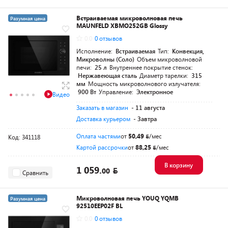
Встраиваемая микроволновая печь
Разумная цена
MAUNFELD XBMO252GB Glossy
0.0
0 отзывов
Исполнение:
Встраиваемая
Тип:
Конвекция,
Микроволны (Соло)
Объем микроволновой
печи:
25 л
Внутреннее покрытие стенок:
Нержавеющая сталь
Диаметр тарелки:
315
мм
Мощность микроволнового излучателя:
900 Вт
Управление:
Электронное
Видео
Заказать в магазин
- 11 августа
Доставка курьером
- Завтра
Оплата частями
от
50,49
/мес
Код: 341118
Картой рассрочки
от
88,25
/мес
В корзину
1 059.
00
Сравнить
Микроволновая печь YOUQ YQMB
Разумная цена
92510EEP02F BL
0.0
0 отзывов