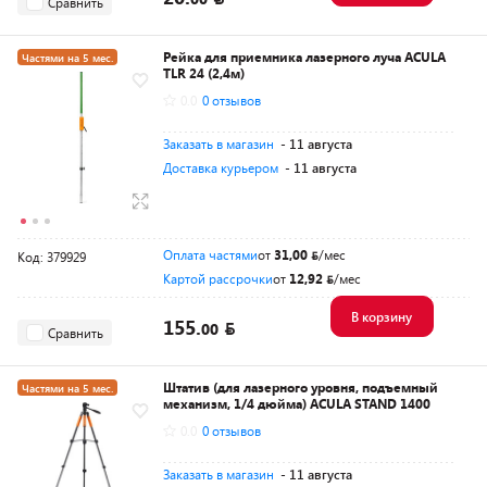
Сравнить
Рейка для приемника лазерного луча ACULA
Частями на 5 мес.
TLR 24 (2,4м)
Разумная цена
0.0
0 отзывов
Заказать в магазин
- 11 августа
Доставка курьером
- 11 августа
Оплата частями
от
31,00
/мес
Код: 379929
Картой рассрочки
от
12,92
/мес
В корзину
155.
00
Сравнить
Штатив (для лазерного уровня, подъемный
Частями на 5 мес.
механизм, 1/4 дюйма) ACULA STAND 1400
Разумная цена
0.0
0 отзывов
Заказать в магазин
- 11 августа