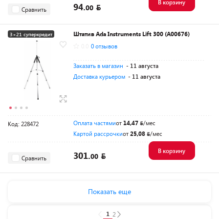
В корзину
94.
00
Сравнить
Штатив Ada Instruments Lift 300 (A00676)
3+21 суперкредит
0.0
0 отзывов
Разумная цена
Заказать в магазин
- 11 августа
Доставка курьером
- 11 августа
Оплата частями
от
14,47
/мес
Код: 228472
Картой рассрочки
от
25,08
/мес
В корзину
301.
00
Сравнить
Показать еще
1
2