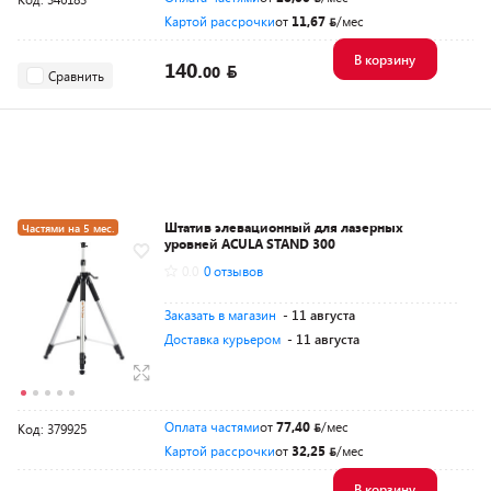
Картой рассрочки
от
11,67
/мес
В корзину
140.
00
Сравнить
Штатив элевационный для лазерных
Частями на 5 мес.
уровней ACULA STAND 300
Разумная цена
0.0
0 отзывов
Заказать в магазин
- 11 августа
Доставка курьером
- 11 августа
Оплата частями
от
77,40
/мес
Код: 379925
Картой рассрочки
от
32,25
/мес
В корзину