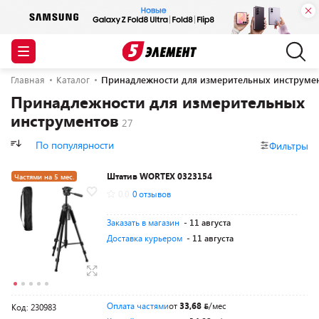
Главная
Каталог
Принадлежности для измерительных инструме
Принадлежности для измерительных
инструментов
По популярности
Фильтры
Штатив WORTEX 0323154
Частями на 5 мес.
0.0
0 отзывов
Разумная цена
Заказать в магазин
- 11 августа
Доставка курьером
- 11 августа
Оплата частями
от
33,68
/мес
Код: 230983