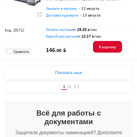
Заказать в магазин
- 13 августа
Доставка курьером
- 13 августа
Оплата частями
от
29,20
/мес
Код: 291712
Картой рассрочки
от
12,17
/мес
В корзину
146.
00
Сравнить
Показать еще
1
2
3
...
5
Всё для работы с
документами
Защитили документы ламинацией? Дополните