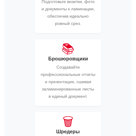
Подготовьте визитки, фото
и документы к ламинации,
обеспечив идеально
ровный срез.
📚
Брошюровщики
Создавайте
профессиональные отчеты
и презентации, сшивая
заламинированные листы
в единый документ.
🗑️
Шредеры