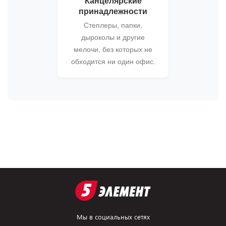
Канцелярские
принадлежности
Степлеры, папки,
дыроколы и другие
мелочи, без которых не
обходится ни один офис.
Мы в социальных сетях