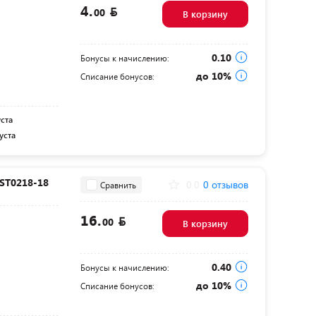
4.
00
В корзину
0.10
Бонусы к начислению:
до 10%
Списание бонусов:
уста
уста
 ST0218-18
0.0
0 отзывов
Сравнить
16.
00
В корзину
0.40
Бонусы к начислению:
до 10%
Списание бонусов: