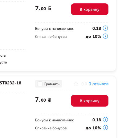
7.
00
В корзину
0.18
Бонусы к начислению:
до 10%
Списание бонусов:
уста
уста
 ST0232-18
0.0
0 отзывов
Сравнить
7.
00
В корзину
0.18
Бонусы к начислению:
до 10%
Списание бонусов: