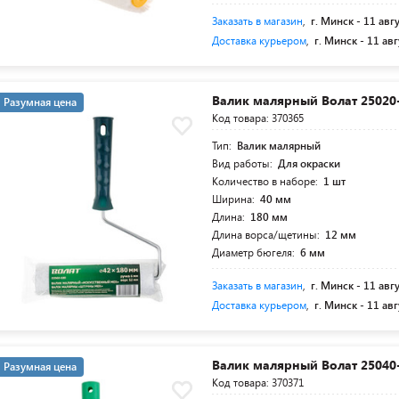
Заказать в магазин
,
г. Минск -
11 авг
Доставка курьером
,
г. Минск -
11 авг
Валик малярный Волат 25020
Разумная цена
Код товара: 370365
Тип:
Валик малярный
Вид работы:
Для окраски
Количество в наборе:
1 шт
Ширина:
40 мм
Длина:
180 мм
Длина ворса/щетины:
12 мм
Диаметр бюгеля:
6 мм
Заказать в магазин
,
г. Минск -
11 авг
Доставка курьером
,
г. Минск -
11 авг
Валик малярный Волат 25040
Разумная цена
Код товара: 370371