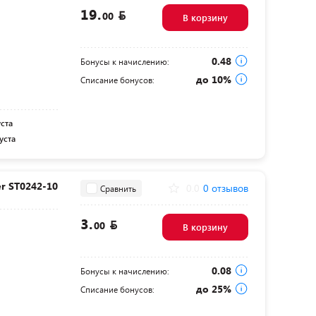
19.
00
В корзину
0.48
Бонусы к начислению:
до 10%
Списание бонусов:
уста
уста
r ST0242-10
0.0
0 отзывов
Сравнить
3.
00
В корзину
0.08
Бонусы к начислению:
до 25%
Списание бонусов: