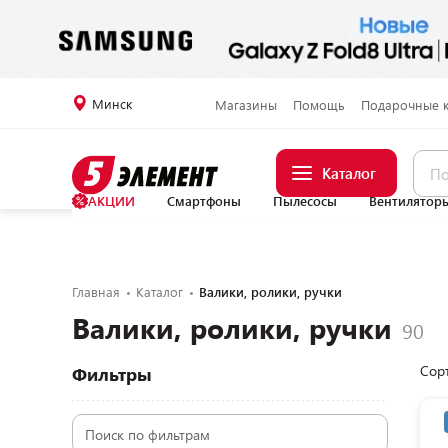
Минск
Магазины
Помощь
Подарочные 
Каталог
АКЦИИ
Смартфоны
Пылесосы
Вентилятор
Главная
Каталог
Валики, ролики, ручки
Валики, ролики, ручки
Сор
Фильтры