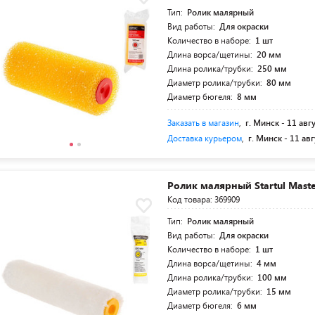
Тип:
Ролик малярный
Вид работы:
Для окраски
Количество в наборе:
1 шт
Длина ворса/щетины:
20 мм
Длина ролика/трубки:
250 мм
Диаметр ролика/трубки:
80 мм
Диаметр бюгеля:
8 мм
Заказать в магазин
,
г. Минск -
11 авг
Доставка курьером
,
г. Минск -
11 авг
Ролик малярный Startul Maste
Код товара: 369909
Тип:
Ролик малярный
Вид работы:
Для окраски
Количество в наборе:
1 шт
Длина ворса/щетины:
4 мм
Длина ролика/трубки:
100 мм
Диаметр ролика/трубки:
15 мм
Диаметр бюгеля:
6 мм