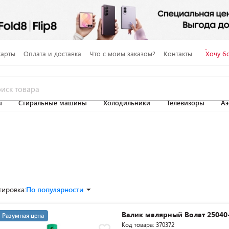
карты
Оплата и доставка
Что с моим заказом?
Контакты
Хочу б
ы
Стиральные машины
Холодильники
Телевизоры
Аэ
тировка:
По популярности
Валик малярный Волат 25040
Разумная цена
Код товара: 370372