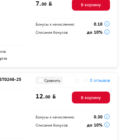
7.
00
В корзину
0.18
Бонусы к начислению:
до 10%
Списание бонусов:
уста
уста
 ST0246-25
0.0
0 отзывов
Сравнить
12.
00
В корзину
0.30
Бонусы к начислению:
до 10%
Списание бонусов: