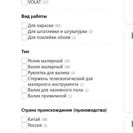
VOLAT
(17)
Вид работы
Для окраски
(80)
Для шпатлевки и штукатурки
(2)
Для поклейки обоев
(1)
Тип
Ролик малярный
(33)
Валик малярный
(49)
Рукоятка для валика
(4)
Стержень телескопический для
малярного инструмента
(2)
Валик для наливного пола
(1)
Валик прижимной
(1)
Страна происхождения (производства)
Китай
(88)
Россия
(2)