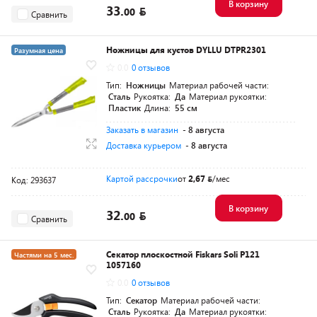
В корзину
33.
00
Сравнить
Ножницы для кустов DYLLU DTPR2301
Разумная цена
0.0
0 отзывов
Тип:
Ножницы
Материал рабочей части:
Сталь
Рукоятка:
Да
Материал рукоятки:
Пластик
Длина:
55 см
Заказать в магазин
- 8 августа
Доставка курьером
- 8 августа
Картой рассрочки
от
2,67
/мес
Код: 293637
В корзину
32.
00
Сравнить
Секатор плоскостной Fiskars Soli P121
Частями на 5 мес.
1057160
Разумная цена
0.0
0 отзывов
Тип:
Секатор
Материал рабочей части:
Сталь
Рукоятка:
Да
Материал рукоятки: