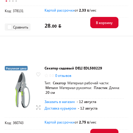
Картой рассрочки
от
2,33
/мес
Код: 378131
В корзину
28.
00
Сравнить
Секатор садовый DELI EDL580229
Разумная цена
0.0
0 отзывов
Тип:
Секатор
Материал рабочей части:
Металл
Материал рукоятки:
Пластик
Длина:
20 см
Заказать в магазин
- 12 августа
Доставка курьером
- 12 августа
Картой рассрочки
от
2,75
/мес
Код: 360743