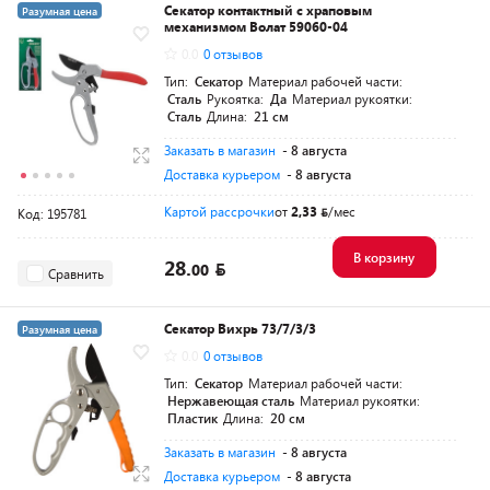
Секатор контактный с храповым
Разумная цена
механизмом Волат 59060-04
0.0
0 отзывов
Тип:
Секатор
Материал рабочей части:
Сталь
Рукоятка:
Да
Материал рукоятки:
Сталь
Длина:
21 см
Заказать в магазин
- 8 августа
Доставка курьером
- 8 августа
Картой рассрочки
от
2,33
/мес
Код: 195781
В корзину
28.
00
Сравнить
Секатор Вихрь 73/7/3/3
Разумная цена
0.0
0 отзывов
Тип:
Секатор
Материал рабочей части:
Нержавеющая сталь
Материал рукоятки:
Пластик
Длина:
20 см
Заказать в магазин
- 8 августа
Доставка курьером
- 8 августа