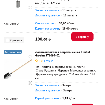
мм
Длина:
125 см
Заказать в магазин
- 13 августа
Доставка курьером
- 13 августа
Оплата частями
от
36,00
/мес
Код: 236042
Картой рассрочки
от
15,00
/мес
В корзину
180.
00
Сравнить
Лопата штыковая остроконечная Startul
Разумная цена
Garden ST6097-01
1.0
1 отзыв
Тип:
Лопата
Материал рабочей части:
Сталь
Рукоятка:
Черенок
Материал рукоятки:
Дерево
Режущая длина:
230 мм
Длина:
148
см
Заказать в магазин
- Завтра
Доставка курьером
- Завтра
Картой рассрочки
от
1,75
/мес
Код: 236034