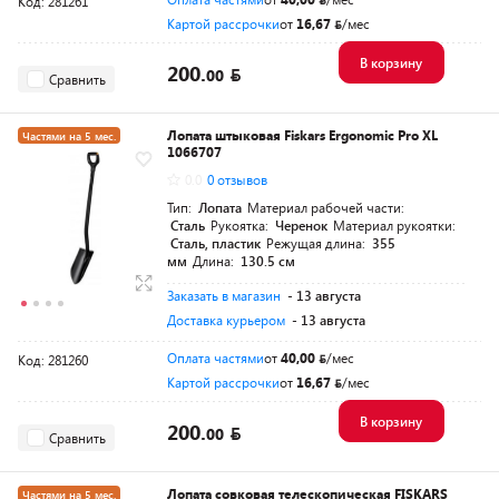
Код: 281261
Картой рассрочки
от
16,67
/мес
В корзину
200.
00
Сравнить
Лопата штыковая Fiskars Ergonomic Pro XL
Частями на 5 мес.
1066707
Разумная цена
0.0
0 отзывов
Тип:
Лопата
Материал рабочей части:
Сталь
Рукоятка:
Черенок
Материал рукоятки:
Сталь, пластик
Режущая длина:
355
мм
Длина:
130.5 см
Заказать в магазин
- 13 августа
Доставка курьером
- 13 августа
Оплата частями
от
40,00
/мес
Код: 281260
Картой рассрочки
от
16,67
/мес
В корзину
200.
00
Сравнить
Лопата совковая телескопическая FISKARS
Частями на 5 мес.