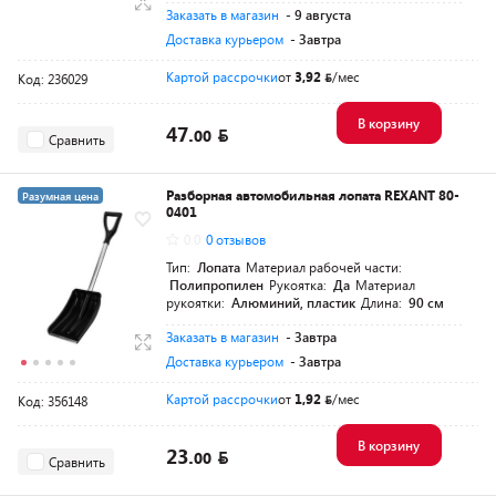
Заказать в магазин
- 9 августа
Доставка курьером
- Завтра
Картой рассрочки
от
3,92
/мес
Код: 236029
В корзину
47.
00
Сравнить
Разборная автомобильная лопата REXANT 80-
Разумная цена
0401
0.0
0 отзывов
Тип:
Лопата
Материал рабочей части:
Полипропилен
Рукоятка:
Да
Материал
рукоятки:
Алюминий, пластик
Длина:
90 см
Заказать в магазин
- Завтра
Доставка курьером
- Завтра
Картой рассрочки
от
1,92
/мес
Код: 356148
В корзину
23.
00
Сравнить