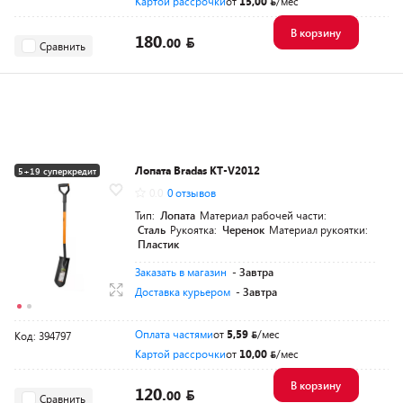
Картой рассрочки
от
15,00
/мес
В корзину
180.
00
Сравнить
Лопата Bradas KT-V2012
5+19 суперкредит
0.0
0 отзывов
Тип:
Лопата
Материал рабочей части:
Сталь
Рукоятка:
Черенок
Материал рукоятки:
Пластик
Заказать в магазин
- Завтра
Доставка курьером
- Завтра
Оплата частями
от
5,59
/мес
Код: 394797
Картой рассрочки
от
10,00
/мес
В корзину
120.
00
Сравнить