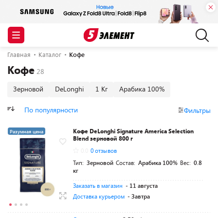
Главная
Каталог
Кофе
Кофе
Зерновой
DeLonghi
1 Кг
Арабика 100%
По популярности
Фильтры
Кофе DeLonghi Signature America Selection
Разумная цена
Blend зерновой 800 г
0.0
0 отзывов
Тип:
Зерновой
Состав:
Арабика 100%
Вес:
0.8
кг
Заказать в магазин
- 11 августа
Доставка курьером
- Завтра