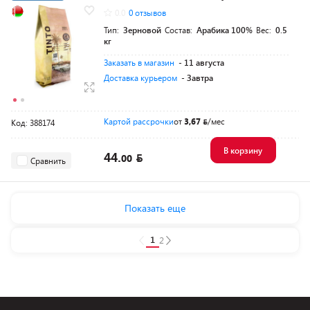
0.0
0 отзывов
Тип:
Зерновой
Состав:
Арабика 100%
Вес:
0.5
кг
Заказать в магазин
- 11 августа
Доставка курьером
- Завтра
Картой рассрочки
от
3,67
/мес
Код: 388174
В корзину
44.
00
Сравнить
Показать еще
1
2