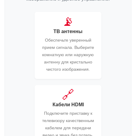
📡
ТВ антенны
Обеспечьте уверенный
прием сигнала. Выберите
комнатную или наружную
антенну для кристально
чистого изображения.
🔗
Кабели HDMI
Подключите приставку к
телевизору качественным
кабелем для передачи
видео и звука без потерь.