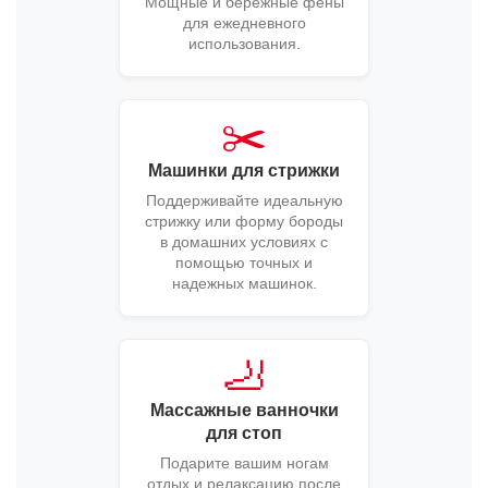
Мощные и бережные фены
для ежедневного
использования.
✂️
Машинки для стрижки
Поддерживайте идеальную
стрижку или форму бороды
в домашних условиях с
помощью точных и
надежных машинок.
🦶
Массажные ванночки
для стоп
Подарите вашим ногам
отдых и релаксацию после