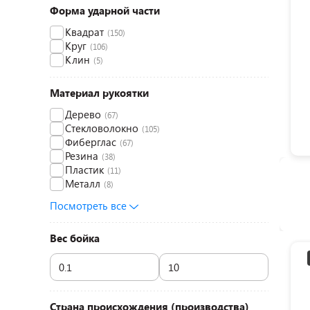
Форма ударной части
Квадрат
(150)
Круг
(106)
Клин
(5)
Материал рукоятки
Дерево
(67)
Стекловолокно
(105)
Фиберглас
(67)
Резина
(38)
Пластик
(11)
Металл
(8)
Посмотреть все
Вес бойка
Страна происхождения (производства)