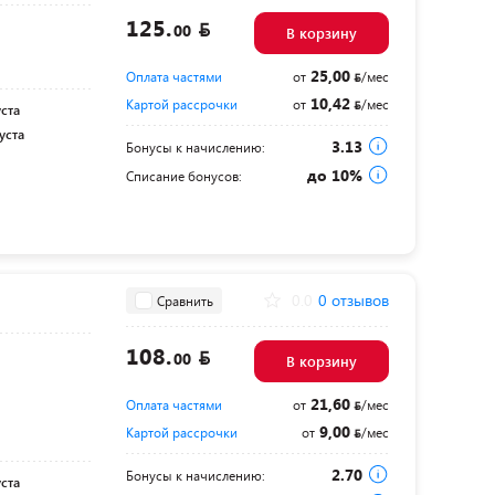
125.
00
В корзину
25,00
Оплата частями
от
/мес
10,42
Картой рассрочки
от
/мес
уста
уста
3.13
Бонусы к начислению:
до 10%
Списание бонусов:
0.0
0 отзывов
Сравнить
108.
00
В корзину
21,60
Оплата частями
от
/мес
9,00
Картой рассрочки
от
/мес
2.70
Бонусы к начислению:
уста