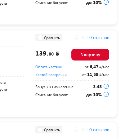
до 10%
Списание бонусов:
уста
0.0
0 отзывов
Сравнить
139.
00
В корзину
6,47
Оплата частями
от
/мес
11,58
Картой рассрочки
от
/мес
уста
3.48
Бонусы к начислению:
уста
до 10%
Списание бонусов:
0.0
0 отзывов
Сравнить