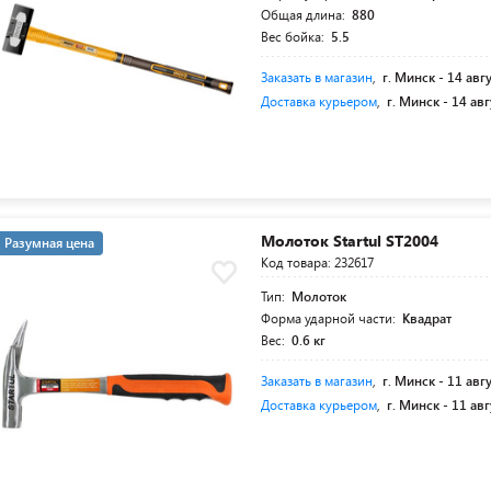
Общая длина:
880
Вес бойка:
5.5
Заказать в магазин
,
г. Минск -
14 авг
Доставка курьером
,
г. Минск -
14 авг
Молоток Startul ST2004
Разумная цена
Код товара: 232617
Тип:
Молоток
Форма ударной части:
Квадрат
Вес:
0.6 кг
Заказать в магазин
,
г. Минск -
11 авг
Доставка курьером
,
г. Минск -
11 авг