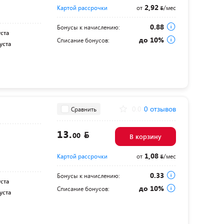
2,92
Картой рассрочки
от
/мес
0.88
Бонусы к начислению:
уста
до 10%
Списание бонусов:
уста
0.0
0 отзывов
Сравнить
13.
00
В корзину
1,08
Картой рассрочки
от
/мес
0.33
Бонусы к начислению:
уста
до 10%
Списание бонусов:
уста