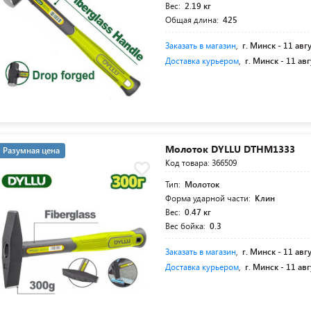
Вес:
2.19 кг
Общая длина:
425
Заказать в магазин
,
г. Минск -
11 авг
Доставка курьером
,
г. Минск -
11 авг
Молоток DYLLU DTHM1333
Разумная цена
Код товара: 366509
Тип:
Молоток
Форма ударной части:
Клин
Вес:
0.47 кг
Вес бойка:
0.3
Заказать в магазин
,
г. Минск -
11 авг
Доставка курьером
,
г. Минск -
11 авг