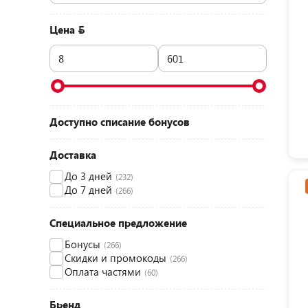
Цена
Доступно списание бонусов
Доставка
До 3 дней
(232)
До 7 дней
(266)
Специальное предложение
Бонусы
(266)
Скидки и промокоды
(266)
Оплата частями
(60)
Бренд