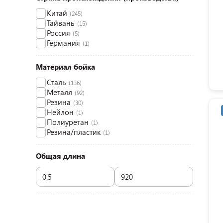
Китай
(245)
Тайвань
(15)
Россия
(5)
Германия
(1)
Материал бойка
Сталь
(136)
Металл
(92)
Резина
(30)
Нейлон
(1)
Полиуретан
(1)
Резина/пластик
(1)
Общая длина