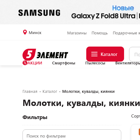
Минск
Магазины
Помощь
Подарочные 
Каталог
АКЦИИ
Смартфоны
Пылесосы
Вентилятор
Главная
Каталог
Молотки, кувалды, киянки
Молотки, кувалды, киянк
Сор
Фильтры