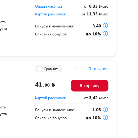
6,33
Оплата частями
от
/мес
11,33
Картой рассрочки
от
/мес
уста
3.40
Бонусы к начислению:
уста
до 10%
Списание бонусов:
0.0
0 отзывов
Сравнить
41.
00
В корзину
3,42
Картой рассрочки
от
/мес
уста
1.03
Бонусы к начислению:
уста
до 10%
Списание бонусов: