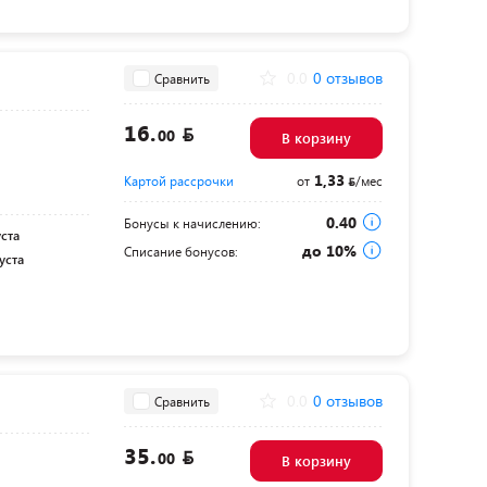
0.0
0 отзывов
Сравнить
16.
00
В корзину
1,33
Картой рассрочки
от
/мес
0.40
Бонусы к начислению:
уста
до 10%
Списание бонусов:
уста
0.0
0 отзывов
Сравнить
35.
00
В корзину