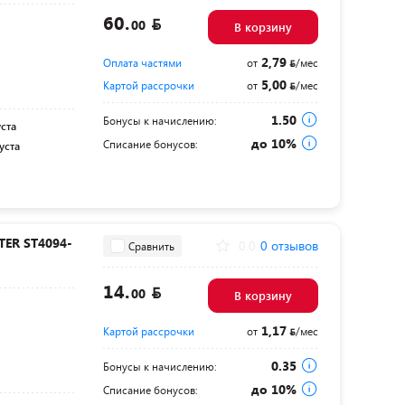
60.
00
В корзину
2,79
Оплата частями
от
/мес
5,00
Картой рассрочки
от
/мес
1.50
Бонусы к начислению:
уста
до 10%
Списание бонусов:
уста
ER ST4094-
0.0
0 отзывов
Сравнить
14.
00
В корзину
1,17
Картой рассрочки
от
/мес
0.35
Бонусы к начислению:
до 10%
Списание бонусов: