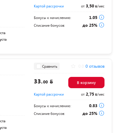
3,50
Картой рассрочки
от
/мес
1.05
Бонусы к начислению:
до 25%
Списание бонусов:
уста
уста
0.0
0 отзывов
Сравнить
33.
00
В корзину
2,75
Картой рассрочки
от
/мес
0.83
Бонусы к начислению:
до 25%
Списание бонусов:
уста
уста