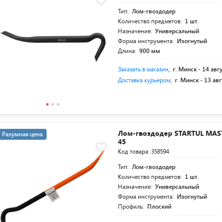
Тип:
Лом-гвоздодер
Количество предметов:
1 шт.
Назначение:
Универсальный
Форма инструмента:
Изогнутый
Длина:
900 мм
Заказать в магазин
,
г. Минск -
14 авг
Доставка курьером
,
г. Минск -
13 авг
Лом-гвоздодер STARTUL MAST
Разумная цена
45
Код товара: 358594
Тип:
Лом-гвоздодер
Количество предметов:
1 шт.
Назначение:
Универсальный
Форма инструмента:
Изогнутый
Профиль:
Плоский