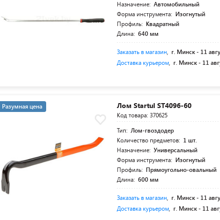
Назначение:
Автомобильный
Форма инструмента:
Изогнутый
Профиль:
Квадратный
Длина:
640 мм
Заказать в магазин
,
г. Минск -
11 авг
Доставка курьером
,
г. Минск -
11 авг
Лом Startul ST4096-60
Разумная цена
Код товара: 370625
Тип:
Лом-гвоздодер
Количество предметов:
1 шт.
Назначение:
Универсальный
Форма инструмента:
Изогнутый
Профиль:
Прямоугольно-овальный
Длина:
600 мм
Заказать в магазин
,
г. Минск -
11 авг
Доставка курьером
,
г. Минск -
11 авг