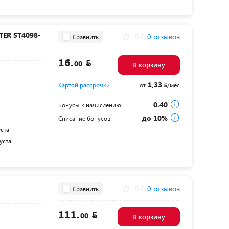
ER ST4098-
0.0
0 отзывов
Сравнить
16.
00
В корзину
1,33
Картой рассрочки
от
/мес
0.40
Бонусы к начислению:
до 10%
Списание бонусов:
уста
уста
0.0
0 отзывов
Сравнить
111.
00
В корзину