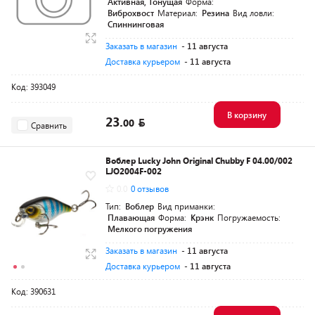
Активная, Тонущая
Форма:
Виброхвост
Материал:
Резина
Вид ловли:
Спиннинговая
Заказать в магазин
- 11 августа
Доставка курьером
- 11 августа
Код: 393049
В корзину
23.
00
Сравнить
Воблер Lucky John Original Chubby F 04.00/002
LJO2004F-002
0.0
0 отзывов
Тип:
Воблер
Вид приманки:
Плавающая
Форма:
Крэнк
Погружаемость:
Мелкого погружения
Заказать в магазин
- 11 августа
Доставка курьером
- 11 августа
Код: 390631