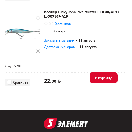
Воблер Lucky John Pike Hunter F 10.00/A19 /
LJO0710F-A19
0.0
0 отзывов
Тип:
Воблер
Заказать в магазин
- 11 августа
Доставка курьером
- 11 августа
Код: 397916
В корзину
22.
00
Сравнить