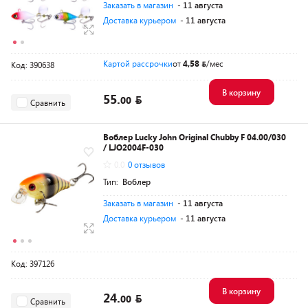
Заказать в магазин
- 11 августа
Доставка курьером
- 11 августа
Картой рассрочки
от
4,58
/мес
Код: 390638
В корзину
55.
00
Сравнить
Воблер Lucky John Original Chubby F 04.00/030
/ LJO2004F-030
0.0
0 отзывов
Тип:
Воблер
Заказать в магазин
- 11 августа
Доставка курьером
- 11 августа
Код: 397126
В корзину
24.
00
Сравнить