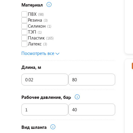
Материал
ПВХ
(98)
Резина
(3)
Силикон
(1)
ТЭП
(1)
Пластик
(165)
Латекс
(3)
Посмотреть все
Длина, м
Рабочее давление, бар
Вид шланга