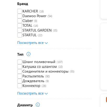
Бренд
KARCHER
(16)
Daewoo Power
(54)
Claber
(9)
TOTAL
(14)
STARTUL GARDEN
(35)
STARTUL
(22)
Посмотреть все
Тип
Шланг поливочный
(107)
Катушка со шлангом
(10)
Соединители и коннекторы
(55)
Распылитель
(90)
Дождеватель
(9)
Коннектор
(26)
Посмотреть все
Диаметр