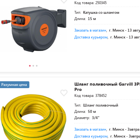
Код товара: 250345
Тип:
Катушка со шлангом
Длина:
15 м
Заказать в магазин
,
г. Минск -
13 авг
Доставка курьером
,
г. Минск -
13 авг
Шланг поливочный Garvill 3P
Разумная цена
Pro
Код товара: 378452
Тип:
Шланг поливочный
Длина:
50 м
Диаметр:
3/4"
Заказать в магазин
,
г. Минск -
Завтра
Доставка курьером
,
г. Минск -
Завтр