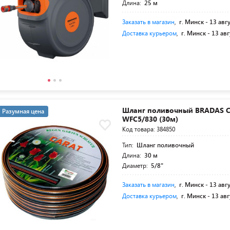
Длина:
25 м
Заказать в магазин
,
г. Минск -
13 авг
Доставка курьером
,
г. Минск -
13 авг
Шланг поливочный BRADAS Ca
Разумная цена
WFC5/830 (30м)
Код товара: 384850
Тип:
Шланг поливочный
Длина:
30 м
Диаметр:
5/8"
Заказать в магазин
,
г. Минск -
13 авг
Доставка курьером
,
г. Минск -
13 авг