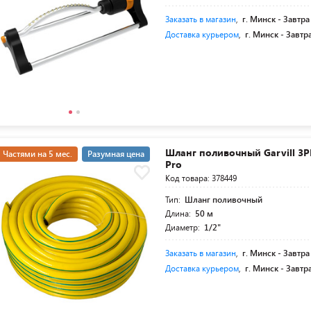
Заказать в магазин
,
г. Минск -
Завтра
Доставка курьером
,
г. Минск -
Завтр
Шланг поливочный Garvill 3P
Частями на 5 мес.
Разумная цена
Pro
Код товара: 378449
Тип:
Шланг поливочный
Длина:
50 м
Диаметр:
1/2"
Заказать в магазин
,
г. Минск -
Завтра
Доставка курьером
,
г. Минск -
Завтр