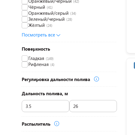
Оранжевый/черный
(42)
Чёрный
(41)
Оранжевый/серый
(34)
Зеленый/черный
(28)
Жёлтый
(24)
Посмотреть все
Поверхность
Гладкая
(149)
Рифленая
(4)
Регулировка дальности полива
Дальность полива, м
Распылитель