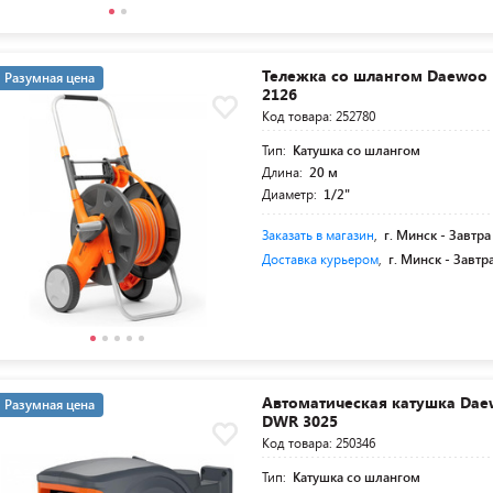
Тележка со шлангом Daewoo
Разумная цена
2126
Код товара: 252780
Тип:
Катушка со шлангом
Длина:
20 м
Диаметр:
1/2"
Заказать в магазин
,
г. Минск -
Завтра
Доставка курьером
,
г. Минск -
Завтр
Автоматическая катушка Dae
Разумная цена
DWR 3025
Код товара: 250346
Тип:
Катушка со шлангом