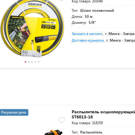
Код товара: 203048
Тип:
Шланг поливочный
Длина:
50 м
Диаметр:
5/8"
Заказать в магазин
,
г. Минск -
Завтра
Доставка курьером
,
г. Минск -
Завтр
Распылитель осциллирующи
Разумная цена
ST6013-16
Код товара: 318259
Тип:
Распылитель