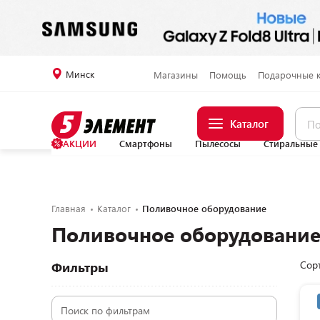
Минск
Магазины
Помощь
Подарочные 
Каталог
АКЦИИ
Смартфоны
Пылесосы
Стиральные
Главная
Каталог
Поливочное оборудование
Поливочное оборудовани
Сор
Фильтры