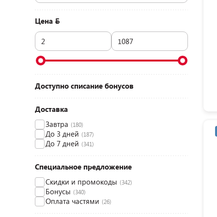
Цена
Доступно списание бонусов
Доставка
Завтра
(180)
До 3 дней
(187)
До 7 дней
(341)
Специальное предложение
Скидки и промокоды
(342)
Бонусы
(340)
Оплата частями
(26)