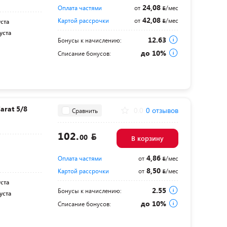
24,08
Оплата частями
от
/мес
42,08
Картой рассрочки
от
/мес
уста
уста
12.63
Бонусы к начислению:
до 10%
Списание бонусов:
rat 5/8
0.0
0 отзывов
Сравнить
102.
00
В корзину
4,86
Оплата частями
от
/мес
8,50
Картой рассрочки
от
/мес
уста
2.55
Бонусы к начислению:
уста
до 10%
Списание бонусов: