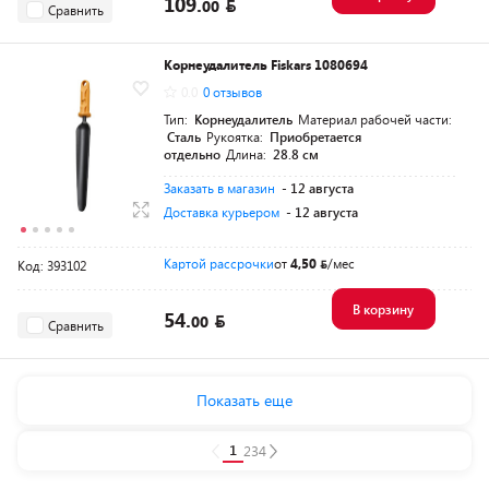
109.
00
Сравнить
Корнеудалитель Fiskars 1080694
0.0
0 отзывов
Тип:
Корнеудалитель
Материал рабочей части:
Сталь
Рукоятка:
Приобретается
отдельно
Длина:
28.8 см
Заказать в магазин
- 12 августа
Доставка курьером
- 12 августа
Картой рассрочки
от
4,50
/мес
Код: 393102
В корзину
54.
00
Сравнить
Показать еще
1
2
3
4