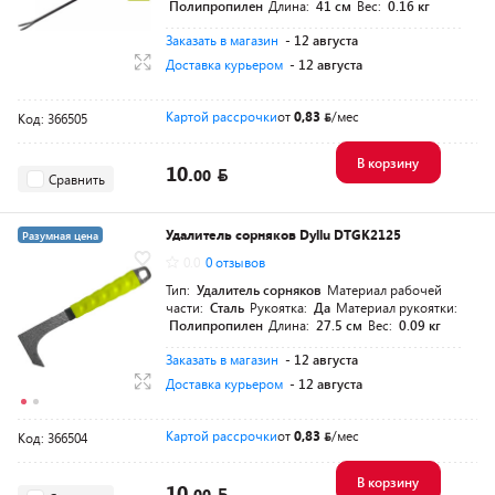
Полипропилен
Длина:
41 см
Вес:
0.16 кг
Заказать в магазин
- 12 августа
Доставка курьером
- 12 августа
Картой рассрочки
от
0,83
/мес
Код: 366505
В корзину
10.
00
Сравнить
Удалитель сорняков Dyllu DTGK2125
Разумная цена
0.0
0 отзывов
Тип:
Удалитель сорняков
Материал рабочей
части:
Сталь
Рукоятка:
Да
Материал рукоятки:
Полипропилен
Длина:
27.5 см
Вес:
0.09 кг
Заказать в магазин
- 12 августа
Доставка курьером
- 12 августа
Картой рассрочки
от
0,83
/мес
Код: 366504
В корзину
10.
00