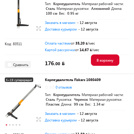
Тип:
Корнеудалитель
Материал рабочей части:
Сталь
Материал рукоятки:
Алюминий
Длина:
100 см
Вес:
0.95 кг
Заказать в магазин
- 12 августа
Доставка курьером
- 12 августа
Оплата частями
от
35,20
/мес
Код: 83511
Картой рассрочки
от
14,67
/мес
В корзину
176.
00
Сравнить
Корнеудалитель Fiskars 1080409
5+19 суперкредит
0.0
0 отзывов
Тип:
Корнеудалитель
Материал рабочей части:
Сталь
Рукоятка:
Черенок
Материал рукоятки:
Пластик
Длина:
99 см
Вес:
1.34 кг
Заказать в магазин
- 12 августа
Доставка курьером
- 12 августа