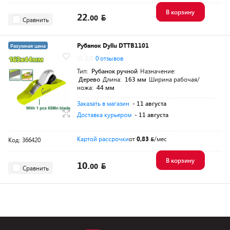
В корзину
22.
00
Сравнить
Рубанок Dyllu DTTB1101
Разумная цена
0.0
0 отзывов
Тип:
Рубанок ручной
Назначение:
Дерево
Длина:
163 мм
Ширина рабочая/
ножа:
44 мм
Заказать в магазин
- 11 августа
Доставка курьером
- 11 августа
Картой рассрочки
от
0,83
/мес
Код: 366420
В корзину
10.
00
Сравнить