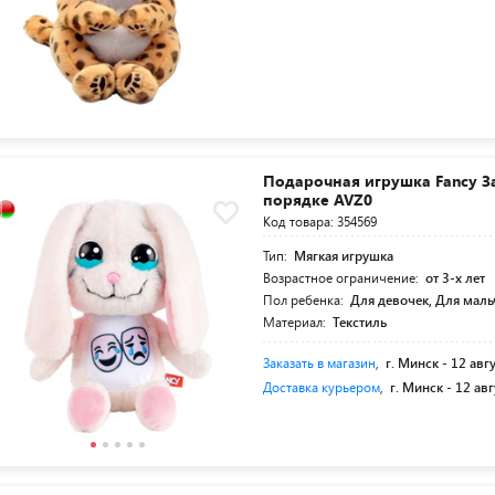
Подарочная игрушка Fancy За
порядке AVZ0
Код товара: 354569
Тип:
Мягкая игрушка
Возрастное ограничение:
от 3-х лет
Пол ребенка:
Для девочек, Для мал
Материал:
Текстиль
Заказать в магазин
,
г. Минск -
12 авг
Доставка курьером
,
г. Минск -
12 авг