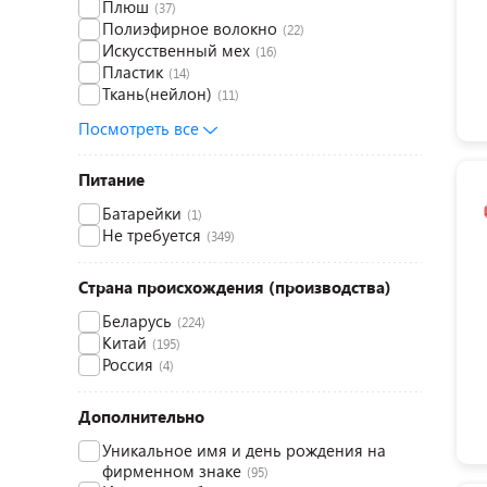
Плюш
(37)
Полиэфирное волокно
(22)
Искусственный мех
(16)
Пластик
(14)
Ткань(нейлон)
(11)
Посмотреть все
Питание
Батарейки
(1)
Не требуется
(349)
Страна происхождения (производства)
Беларусь
(224)
Китай
(195)
Россия
(4)
Дополнительно
Уникальное имя и день рождения на
фирменном знаке
(95)