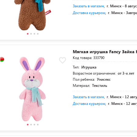
Заказать в магазин
,
г. Минск -
8 авгус
Доставка курьером
,
г. Минск -
Завтр
Мягкая игрушка Fancy Зайка
Код товара: 333790
Тип:
Игрушка
Возрастное ограничение:
от 3-х лет
Пол ребенка:
Унисекс
Материал:
Текстиль
Заказать в магазин
,
г. Минск -
12 авг
Доставка курьером
,
г. Минск -
12 авг