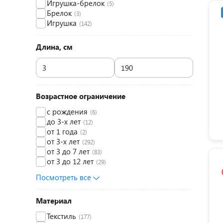
Игрушка-брелок
(5)
Брелок
(3)
Игрушка
(142)
Длина, см
Возрастное ограничение
с рождения
(6)
до 3-х лет
(12)
от 1 года
(2)
от 3-х лет
(292)
от 3 до 7 лет
(83)
от 3 до 12 лет
(29)
Посмотреть все
Материал
Текстиль
(177)