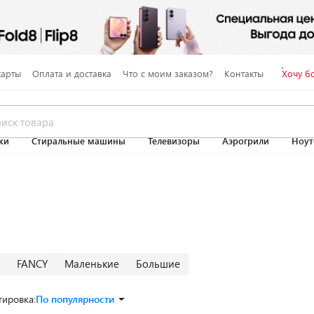
карты
Оплата и доставка
Что с моим заказом?
Контакты
Хочу б
ки
Стиральные машины
Телевизоры
Аэрогрили
Ноут
FANCY
Маленькие
Большие
тировка:
По популярности