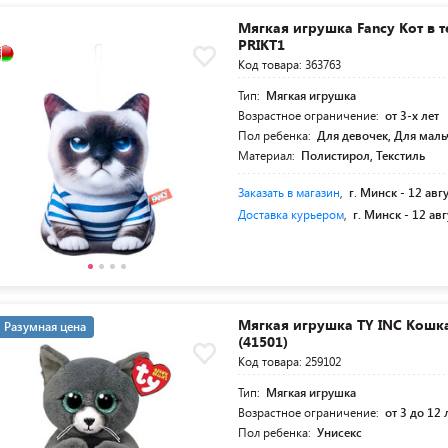
Мягкая игрушка Fancy Кот в 
PRIKT1
Код товара: 363763
Тип:
Мягкая игрушка
Возрастное ограничение:
от 3-х лет
Пол ребенка:
Для девочек, Для мал
Материал:
Полистирол, Текстиль
Заказать в магазин
,
г. Минск -
12 авг
Доставка курьером
,
г. Минск -
12 авг
Мягкая игрушка TY INC Кошк
Разумная цена
(41501)
Код товара: 259102
Тип:
Мягкая игрушка
Возрастное ограничение:
от 3 до 12 
Пол ребенка:
Унисекс