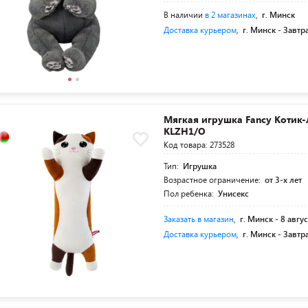
В наличии
в 2 магазинах
,
г. Минск
Доставка курьером
,
г. Минск -
Завтр
Мягкая игрушка Fancy Котик
KLZH1/O
Код товара: 273528
Тип:
Игрушка
Возрастное ограничение:
от 3-х лет
Пол ребенка:
Унисекс
Заказать в магазин
,
г. Минск -
8 авгус
Доставка курьером
,
г. Минск -
Завтр