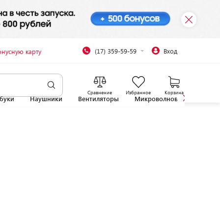
(17) 359-59-59
Вход
онусную карту
Сравнение
Избранное
Корзина
буки
Наушники
Вентиляторы
Микроволновые печи