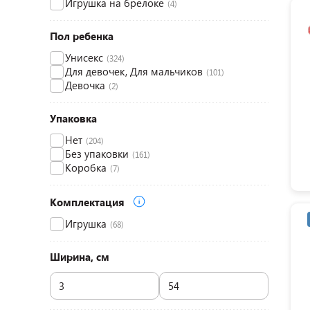
Игрушка на брелоке
(4)
Пол ребенка
Унисекс
(324)
Для девочек, Для мальчиков
(101)
Девочка
(2)
Упаковка
Нет
(204)
Без упаковки
(161)
Коробка
(7)
Комплектация
Игрушка
(68)
Ширина, см