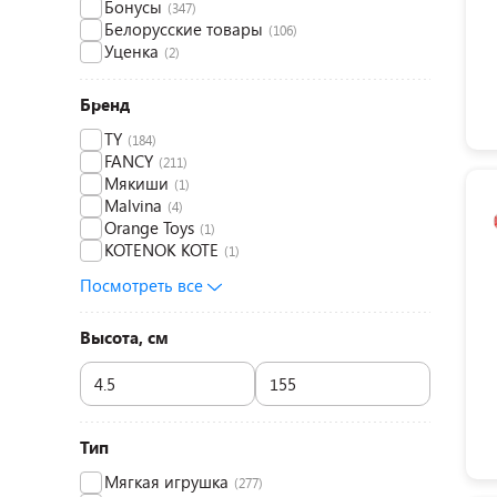
Бонусы
(347)
Белорусские товары
(106)
Уценка
(2)
Бренд
TY
(184)
FANCY
(211)
Мякиши
(1)
Malvina
(4)
Orange Toys
(1)
KOTENOK KOTE
(1)
Посмотреть все
Высота, см
Тип
Мягкая игрушка
(277)