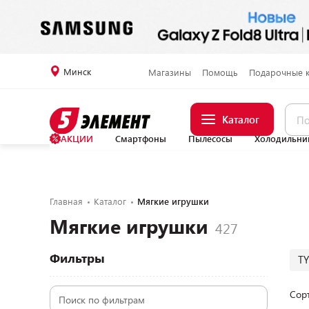
Минск
Магазины
Помощь
Подарочные 
Каталог
АКЦИИ
Смартфоны
Пылесосы
Холодильни
Главная
Каталог
Мягкие игрушки
Мягкие игрушки
Фильтры
TY
Сор