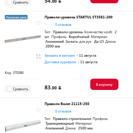
54.
00
Сравнить
Правило-уровень STARTUL ST3581-200
Разумная цена
0.0
0 отзывов
Тип:
Правило-уровень
Количество колб:
2
шт.
Профиль:
Коробчатый
Материал:
Алюминий
Захваты для рук:
Да (2)
Длина:
2000 мм
Заказать в магазин
- 11 августа
Доставка курьером
- 11 августа
Код: 370386
В корзину
83.
00
Сравнить
Правило Волат 21115-250
0.0
0 отзывов
Тип:
Правило строительное
Профиль:
Трапециевидный
Материал:
Алюминий
Длина:
2500 мм