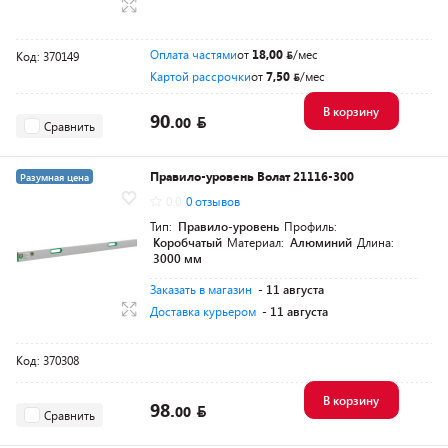
Оплата частями
от
18,00
/мес
Код: 370149
Картой рассрочки
от
7,50
/мес
В корзину
90.
00
Сравнить
Правило-уровень Волат 21116-300
Разумная цена
0.0
0 отзывов
Тип:
Правило-уровень
Профиль:
Коробчатый
Материал:
Алюминий
Длина:
3000 мм
Заказать в магазин
- 11 августа
Доставка курьером
- 11 августа
Код: 370308
В корзину
98.
00
Сравнить