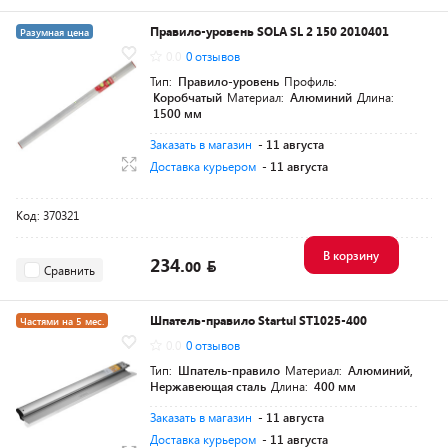
Правило-уровень SOLA SL 2 150 2010401
Разумная цена
0.0
0 отзывов
Тип:
Правило-уровень
Профиль:
Коробчатый
Материал:
Алюминий
Длина:
1500 мм
Заказать в магазин
- 11 августа
Доставка курьером
- 11 августа
Код: 370321
В корзину
234.
00
Сравнить
Шпатель-правило Startul ST1025-400
Частями на 5 мес.
0.0
0 отзывов
Разумная цена
Тип:
Шпатель-правило
Материал:
Алюминий,
Нержавеющая сталь
Длина:
400 мм
Заказать в магазин
- 11 августа
Доставка курьером
- 11 августа