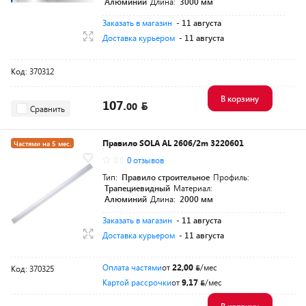
Алюминий
Длина:
3000 мм
Заказать в магазин
- 11 августа
Доставка курьером
- 11 августа
Код: 370312
В корзину
107.
00
Сравнить
Правило SOLA AL 2606/2m 3220601
Частями на 5 мес.
0.0
0 отзывов
Тип:
Правило строительное
Профиль:
Трапециевидный
Материал:
Алюминий
Длина:
2000 мм
Заказать в магазин
- 11 августа
Доставка курьером
- 11 августа
Оплата частями
от
22,00
/мес
Код: 370325
Картой рассрочки
от
9,17
/мес