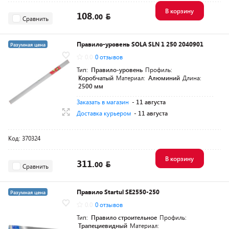
В корзину
108.
00
Сравнить
Правило-уровень SOLA SLN 1 250 2040901
Разумная цена
0.0
0 отзывов
Тип:
Правило-уровень
Профиль:
Коробчатый
Материал:
Алюминий
Длина:
2500 мм
Заказать в магазин
- 11 августа
Доставка курьером
- 11 августа
Код: 370324
В корзину
311.
00
Сравнить
Правило Startul SE2550-250
Разумная цена
0.0
0 отзывов
Тип:
Правило строительное
Профиль:
Трапециевидный
Материал: