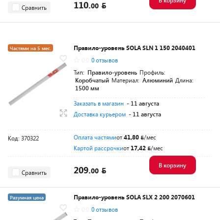
В корзину
110.
00
Сравнить
Правило-уровень SOLA SLN 1 150 2040401
Частями на 5 мес.
0.0
0 отзывов
Разумная цена
Тип:
Правило-уровень
Профиль:
Коробчатый
Материал:
Алюминий
Длина:
1500 мм
Заказать в магазин
- 11 августа
Доставка курьером
- 11 августа
Оплата частями
от
41,80
/мес
Код: 370322
Картой рассрочки
от
17,42
/мес
В корзину
209.
00
Сравнить
Правило-уровень SOLA SLX 2 200 2070601
Разумная цена
0.0
0 отзывов