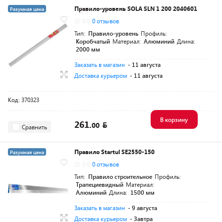
Правило-уровень SOLA SLN 1 200 2040601
Разумная цена
0.0
0 отзывов
Тип:
Правило-уровень
Профиль:
Коробчатый
Материал:
Алюминий
Длина:
2000 мм
Заказать в магазин
- 11 августа
Доставка курьером
- 11 августа
Код: 370323
В корзину
261.
00
Сравнить
Правило Startul SE2550-150
Разумная цена
0.0
0 отзывов
Тип:
Правило строительное
Профиль:
Трапециевидный
Материал:
Алюминий
Длина:
1500 мм
Заказать в магазин
- 9 августа
Доставка курьером
- Завтра