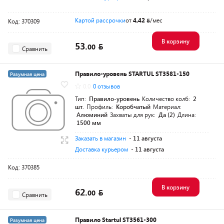
Картой рассрочки
от
4,42
/мес
Код: 370309
В корзину
53.
00
Сравнить
Правило-уровень STARTUL ST3581-150
Разумная цена
0.0
0 отзывов
Тип:
Правило-уровень
Количество колб:
2
шт.
Профиль:
Коробчатый
Материал:
Алюминий
Захваты для рук:
Да (2)
Длина:
1500 мм
Заказать в магазин
- 11 августа
Доставка курьером
- 11 августа
Код: 370385
В корзину
62.
00
Сравнить
Правило Startul ST3561-300
Разумная цена