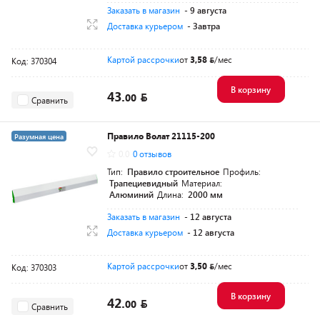
Заказать в магазин
- 9 августа
Доставка курьером
- Завтра
Картой рассрочки
от
3,58
/мес
Код: 370304
В корзину
43.
00
Сравнить
Правило Волат 21115-200
Разумная цена
0.0
0 отзывов
Тип:
Правило строительное
Профиль:
Трапециевидный
Материал:
Алюминий
Длина:
2000 мм
Заказать в магазин
- 12 августа
Доставка курьером
- 12 августа
Картой рассрочки
от
3,50
/мес
Код: 370303
В корзину
42.
00
Сравнить