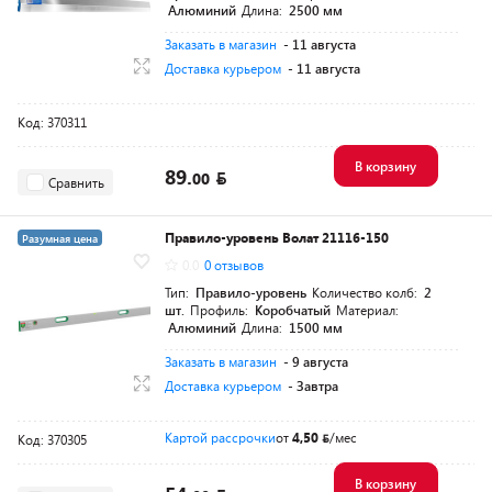
Алюминий
Длина:
2500 мм
Заказать в магазин
- 11 августа
Доставка курьером
- 11 августа
Код: 370311
В корзину
89.
00
Сравнить
Правило-уровень Волат 21116-150
Разумная цена
0.0
0 отзывов
Тип:
Правило-уровень
Количество колб:
2
шт.
Профиль:
Коробчатый
Материал:
Алюминий
Длина:
1500 мм
Заказать в магазин
- 9 августа
Доставка курьером
- Завтра
Картой рассрочки
от
4,50
/мес
Код: 370305
В корзину