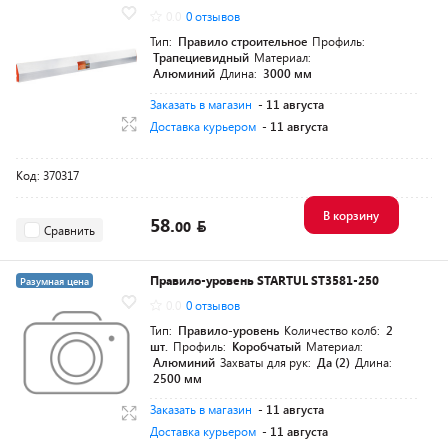
0.0
0 отзывов
Тип:
Правило строительное
Профиль:
Трапециевидный
Материал:
Алюминий
Длина:
3000 мм
Заказать в магазин
- 11 августа
Доставка курьером
- 11 августа
Код: 370317
В корзину
58.
00
Сравнить
Правило-уровень STARTUL ST3581-250
Разумная цена
0.0
0 отзывов
Тип:
Правило-уровень
Количество колб:
2
шт.
Профиль:
Коробчатый
Материал:
Алюминий
Захваты для рук:
Да (2)
Длина:
2500 мм
Заказать в магазин
- 11 августа
Доставка курьером
- 11 августа