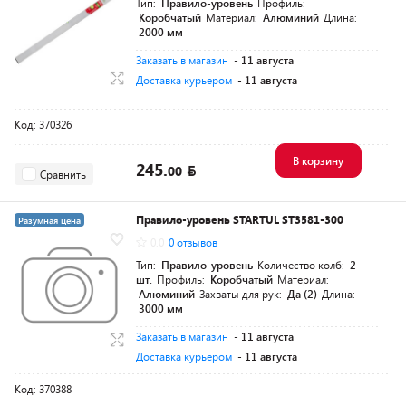
Тип:
Правило-уровень
Профиль:
Коробчатый
Материал:
Алюминий
Длина:
2000 мм
Заказать в магазин
- 11 августа
Доставка курьером
- 11 августа
Код: 370326
В корзину
245.
00
Сравнить
Правило-уровень STARTUL ST3581-300
Разумная цена
0.0
0 отзывов
Тип:
Правило-уровень
Количество колб:
2
шт.
Профиль:
Коробчатый
Материал:
Алюминий
Захваты для рук:
Да (2)
Длина:
3000 мм
Заказать в магазин
- 11 августа
Доставка курьером
- 11 августа
Код: 370388