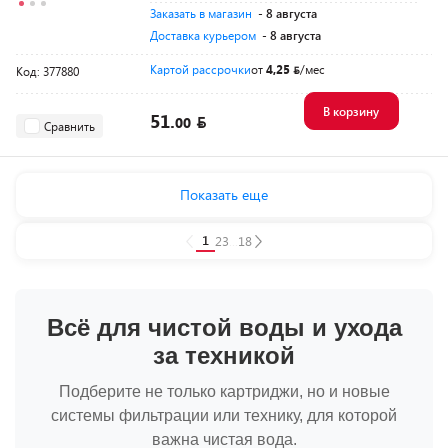
Заказать в магазин
- 8 августа
Доставка курьером
- 8 августа
Картой рассрочки
от
4,25
/мес
Код: 377880
В корзину
51.
00
Сравнить
Показать еще
1
2
3
...
18
Всё для чистой воды и ухода
за техникой
Подберите не только картриджи, но и новые
системы фильтрации или технику, для которой
важна чистая вода.