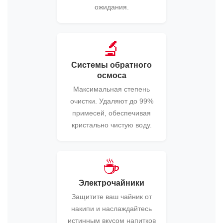
ожидания.
🔬
Системы обратного
осмоса
Максимальная степень
очистки. Удаляют до 99%
примесей, обеспечивая
кристально чистую воду.
☕
Электрочайники
Защитите ваш чайник от
накипи и наслаждайтесь
истинным вкусом напитков