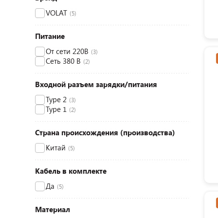
VOLAT
(5)
Питание
От сети 220В
(3)
Сеть 380 В
(2)
Входной разъем зарядки/питания
Type 2
(3)
Type 1
(2)
Страна происхождения (производства)
Китай
(5)
Кабель в комплекте
Да
(5)
Материал