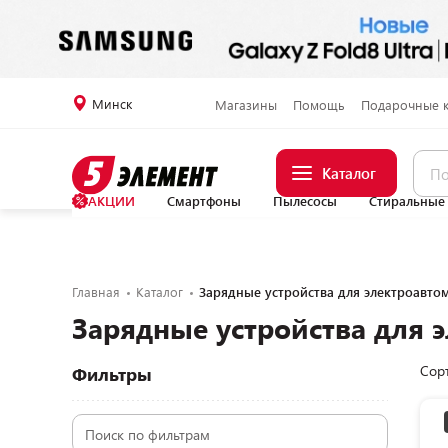
Минск
Магазины
Помощь
Подарочные 
Каталог
АКЦИИ
Смартфоны
Пылесосы
Стиральные
Главная
Каталог
Зарядные устройства для электроавто
Зарядные устройства для 
Сор
Фильтры