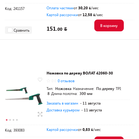
Оплата частями
от
30,20
/мес
Код: 241157
Картой рассрочки
от
12,58
/мес
В корзину
151.
00
Сравнить
Ножовка по дереву ВОЛАТ 42060-30
0.0
0 отзывов
Тип:
Ножовка
Назначение:
По дереву
TPI:
8
Длина полотна:
300 мм
Заказать в магазин
- 11 августа
Доставка курьером
- 11 августа
Картой рассрочки
от
0,83
/мес
Код: 393083