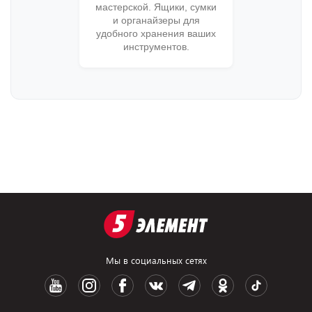
мастерской. Ящики, сумки
и органайзеры для
удобного хранения ваших
инструментов.
Мы в социальных сетях