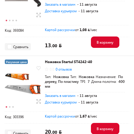
Заказать в магазин
- 11 августа
Доставка курьером
- 11 августа
Картой рассрочки
от
1,08
/мес
Код: 393084
В корзину
13.
00
Сравнить
Ножовка Startul ST4242-40
Разумная цена
0.0
0 отзывов
Тип:
Ножовка
Тип:
Ножовка
Назначение:
По
дереву, По пластику
TPI:
7
Длина полотна:
400
мм
Заказать в магазин
- 11 августа
Доставка курьером
- 11 августа
Картой рассрочки
от
1,67
/мес
Код: 303396
В корзину
20.
00
Сравнить