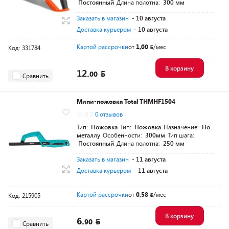
Постоянный
Длина полотна:
300 мм
Заказать в магазин
- 10 августа
Доставка курьером
- 10 августа
Картой рассрочки
от
1,00
/мес
Код: 331784
В корзину
12.
00
Сравнить
Мини-ножовка Total THMHF1504
0.0
0 отзывов
Тип:
Ножовка
Тип:
Ножовка
Назначение:
По
металлу
Особенности:
300мм
Тип шага:
Постоянный
Длина полотна:
250 мм
Заказать в магазин
- 11 августа
Доставка курьером
- 11 августа
Картой рассрочки
от
0,58
/мес
Код: 215905
В корзину
6.
90
Сравнить