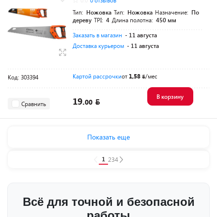
0.0
0 отзывов
Тип:
Ножовка
Тип:
Ножовка
Назначение:
По
дереву
TPI:
4
Длина полотна:
450 мм
Заказать в магазин
- 11 августа
Доставка курьером
- 11 августа
Картой рассрочки
от
1,58
/мес
Код: 303394
В корзину
19.
00
Сравнить
Показать еще
1
2
3
4
Всё для точной и безопасной
работы