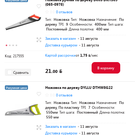
Разумная цена
(065-0978)
0.0
0 отзывов
Тип:
Ножовка
Тип:
Ножовка
Назначение:
По
дереву
TPI:
9
Особенности:
400мм
Тип шага:
Постоянный
Длина полотна:
400 мм
Заказать в магазин
- 11 августа
Доставка курьером
- 11 августа
Картой рассрочки
от
1,75
/мес
Код: 217555
В корзину
21.
00
Сравнить
Ножовка по дереву DYLLU DTHW8G22
Разумная цена
0.0
0 отзывов
Тип:
Ножовка
Тип:
Ножовка
Назначение:
По
дереву, По пластику
TPI:
7
Особенности:
550мм
Тип шага:
Постоянный
Длина полотна:
550 мм
Заказать в магазин
- 11 августа
Доставка курьером
- 11 августа