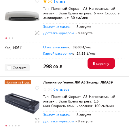
5.0
1 отзыв
Тип:
Пакетный
Формат:
A3
Нагревательный
элемент:
Валы
Время нагрева:
5 мин
Скорость
ламинирования:
30 см/мин
Заказать в магазин
- 8 августа
Доставка курьером
- 8 августа
Оплата частями
от
59,60
/мес
Код: 140511
Картой рассрочки
от
24,83
/мес
В корзину
298.
00
Сравнить
Ламинатор Гелеос ЛМ A3 Эксперт ЛМА3Э
Частями на 5 мес.
0.0
0 отзывов
Тип:
Пакетный
Формат:
A3
Нагревательный
элемент:
Валы
Время нагрева:
1.5
мин
Скорость ламинирования:
100 см/мин
Заказать в магазин
- 8 августа
Доставка курьером
- 8 августа