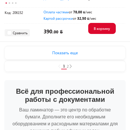
Оплата частями
от
78,00
/мес
Код: 206152
Картой рассрочки
от
32,50
/мес
В корзину
390.
00
Сравнить
Показать еще
1
2
Всё для профессиональной
работы с документами
Ваш ламинатор — это центр по обработке
бумаги. Дополните его необходимым
оборудованием и расходными материалами для