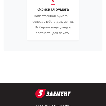
📄
Офисная бумага
Качественная бумага —
основа любого документа.
Выберите подходящую
плотность для печати.
Мы в социальных сетях