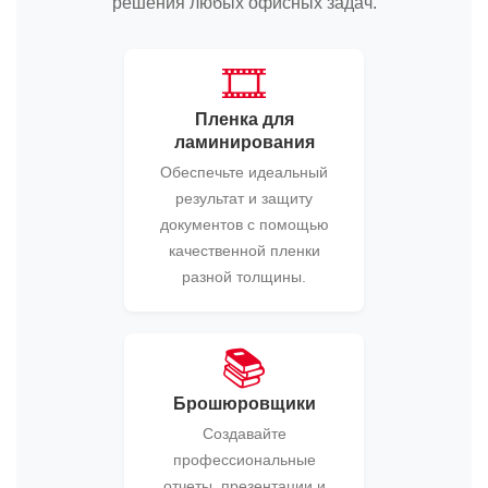
решения любых офисных задач.
🎞️
Пленка для
ламинирования
Обеспечьте идеальный
результат и защиту
документов с помощью
качественной пленки
разной толщины.
📚
Брошюровщики
Создавайте
профессиональные
отчеты, презентации и