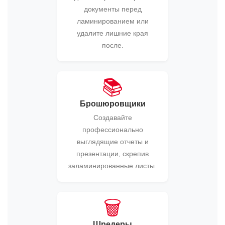
документы перед
ламинированием или
удалите лишние края
после.
📚
Брошюровщики
Создавайте
профессионально
выглядящие отчеты и
презентации, скрепив
заламинированные листы.
🗑️
Шредеры