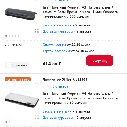
0.0
0 отзывов
Тип:
Пакетный
Формат:
A3
Нагревательный
элемент:
Валы
Время нагрева:
1 мин
Скорость
ламинирования:
100 см/мин
Заказать в магазин
- 9 августа
Доставка курьером
- 9 августа
Оплата частями
от
82,80
/мес
Код: 311652
Картой рассрочки
от
34,50
/мес
В корзину
414.
00
Сравнить
Ламинатор Office Kit L2305
Частями на 5 мес.
0.0
0 отзывов
Тип:
Пакетный
Формат:
A4
Нагревательный
элемент:
Валы
Время нагрева:
2 мин
Скорость
ламинирования:
30 см/мин
Заказать в магазин
- 9 августа
Доставка курьером
- 9 августа