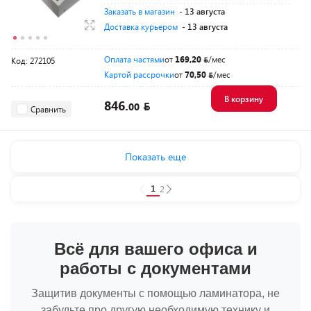
Заказать в магазин
- 13 августа
Доставка курьером
- 13 августа
Оплата частями
от
169,20
/мес
Код: 272105
Картой рассрочки
от
70,50
/мес
В корзину
846.
00
Сравнить
Показать еще
1
2
Всё для вашего офиса и
работы с документами
Защитив документы с помощью ламинатора, не
забудьте про другую необходимую технику и