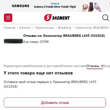
Главная
Каталог
Ламинаторы
Brauberg
Ламинатор BRAUBERG L
Отзывы на Ламинатор BRAUBERG L435 (531018)
Код товара: 237366
Характеристики
Наличие и доставка
Оплата частями
Отзывы
Воп
0
У этого товара еще нет отзывов
Оставьте свой отзыв первым о
Ламинатор BRAUBERG L435
(531018)
Добавить отзыв