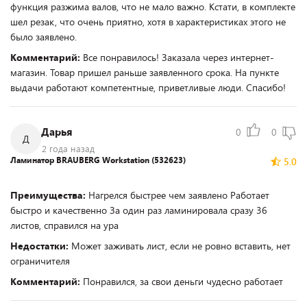
функция разжима валов, что не мало важно. Кстати, в комплекте
шел резак, что очень приятно, хотя в характеристиках этого не
было заявлено.
Комментарий:
Все понравилось! Заказала через интернет-
магазин. Товар пришел раньше заявленного срока. На пункте
выдачи работают компетентные, приветливые люди. Спасибо!
Дарья
0
0
Д
2 года назад
Ламинатор BRAUBERG Workstation (532623)
5.0
Преимущества:
Нагрелся быстрее чем заявлено Работает
быстро и качественно За один раз ламинировала сразу 36
листов, справился на ура
Недостатки:
Может заживать лист, если не ровно вставить, нет
ограничителя
Комментарий:
Понравился, за свои деньги чудесно работает