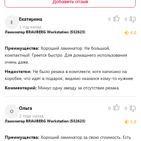
Добавить отзыв
Екатерина
0
0
Е
1 год назад
Ламинатор BRAUBERG Workstation (532623)
4.0
Преимущества:
Хороший ламинатор. Не большой,
компактный. Греется быстро. Для домашнего использования
очень даже.
Недостатки:
Не было резака в комплекте, хотя написано на
коробке, что идёт в подарок, видимо оказался кому-то нужнее.
Комментарий:
Минус одну звезду за отсутствие резака.
Ольга
0
0
О
2 года назад
Ламинатор BRAUBERG Workstation (532623)
5.0
Преимущества:
Хороший ламинатор за свою стоимость. Есть