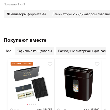
Показано 3 из 3
Ламинаторы формата А4
Ламинаторы с индикатором готовно
Покупают вместе
Все
Офисные канцтовары
Расходные материалы для лами
Частями на 5 мес.
Код:
388957
Код:
333300
0.0
0.0