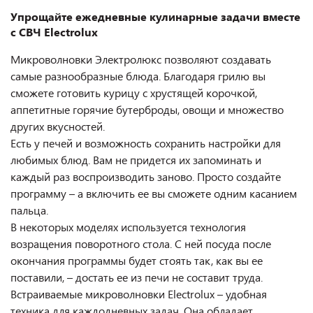
Упрощайте ежедневные кулинарные задачи вместе
с СВЧ Electrolux
Микроволновки Электролюкс позволяют создавать
самые разнообразные блюда. Благодаря грилю вы
сможете готовить курицу с хрустящей корочкой,
аппетитные горячие бутерброды, овощи и множество
других вкусностей.
Есть у печей и возможность сохранить настройки для
любимых блюд. Вам не придется их запоминать и
каждый раз воспроизводить заново. Просто создайте
программу – а включить ее вы сможете одним касанием
пальца.
В некоторых моделях используется технология
возращения поворотного стола. С ней посуда после
окончания программы будет стоять так, как вы ее
поставили, – достать ее из печи не составит труда.
Встраиваемые микроволновки Electrolux – удобная
техника для каждодневных задач. Она обладает