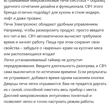
Встраиваемые микроволновые печи Electrolux – образец
удачного сочетания дизайна и функционала. СВЧ этого
бренда отлично подойдут для кухонь в стиле модерн,
лофт и даже прованс.
Печи Электролюкс обладают удобным управлением.
Например, чтобы разморозить продукт, просто введите
его тип и вес. СВЧ автоматически вычислит требуемое
время и начнет работу. Пища при этом сохранит свои
свойства – забудьте о «вареных» краях на кусочке мяса
или расползающихся ягодах!
Легко устанавливаемый таймер не допустит
передерживания. Введите длительность разогрева, и СВЧ
сама выключится по истечении времени. Если результаты
не устраивают, добавьте время одним касанием кнопки.
Дверцы печи легко отрываются. Вам не придется дергать
их с силой, способной сместить весь прибор с места.
Дисплей микроволновок интуитивно понятный и
позволяет легко и точно настроить режим работы.