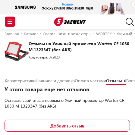
Главная
Каталог
Светильники-прожекторы
WORTEX
Уличный п
Отзывы на Уличный прожектор Wortex CF 1030
M 1323347 (без АКБ)
Код товара: 372823
Характеристики
Наличие и доставка
Оплата частями
Отзывы
Воп
0
У этого товара еще нет отзывов
Оставьте свой отзыв первым о
Уличный прожектор Wortex CF
1030 M 1323347 (без АКБ)
Добавить отзыв