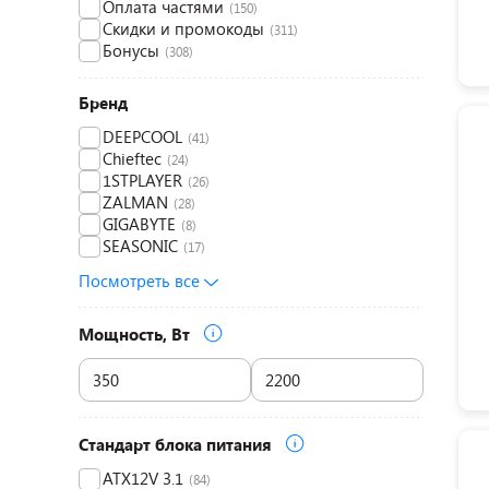
Оплата частями
(150)
Скидки и промокоды
(311)
Бонусы
(308)
Бренд
DEEPCOOL
(41)
Chieftec
(24)
1STPLAYER
(26)
ZALMAN
(28)
GIGABYTE
(8)
SEASONIC
(17)
Посмотреть все
Мощность, Вт
Стандарт блока питания
ATX12V 3.1
(84)