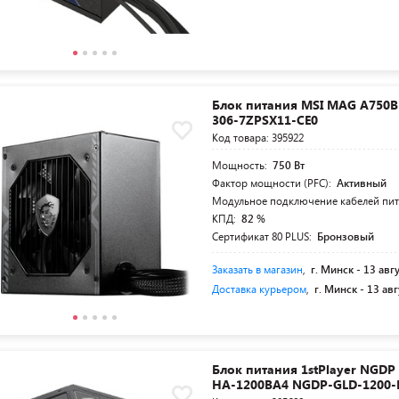
Блок питания MSI MAG A750BN
306-7ZPSX11-CE0
Код товара: 395922
Мощность:
750 Вт
Фактор мощности (PFC):
Активный
Модульное подключение кабелей пи
КПД:
82 %
Сертификат 80 PLUS:
Бронзовый
Заказать в магазин
,
г. Минск -
13 авг
Доставка курьером
,
г. Минск -
13 авг
Блок питания 1stPlayer NGDP
HA-1200BA4 NGDP-GLD-1200-