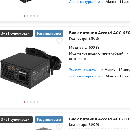
Доставка курьером
,
г. Минск -
11 авг
Блок питания Accord ACC-SFX
3+21 суперкредит
Разумная цена
Код товара: 339755
Мощность:
600 Вт
Модульное подключение кабелей пи
КПД:
80 %
Заказать в магазин
,
г. Минск -
13 авг
Доставка курьером
,
г. Минск -
13 авг
Блок питания Accord ACC-TF
3+21 суперкредит
Разумная цена
Код товара: 339759