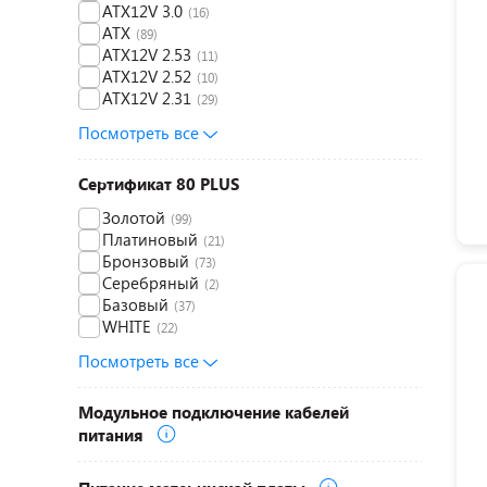
ATX12V 3.0
(16)
ATX
(89)
ATX12V 2.53
(11)
ATX12V 2.52
(10)
ATX12V 2.31
(29)
Посмотреть все
Сертификат 80 PLUS
Золотой
(99)
Платиновый
(21)
Бронзовый
(73)
Серебряный
(2)
Базовый
(37)
WHITE
(22)
Посмотреть все
Модульное подключение кабелей
питания