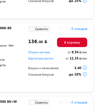
до 25%
Списание бонусов:
уста
600-80
0.0
0 отзывов
Сравнить
136.
00
В корзину
тания:
Нет
6,54
Оплата частями
от
/мес
11,33
Картой рассрочки
от
/мес
уста
уста
3.40
Бонусы к начислению:
до 10%
Списание бонусов:
X500 80+W
0.0
0 отзывов
Сравнить