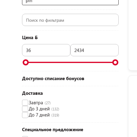
pin
Цена
Доступно списание бонусов
Доставка
Завтра
(27)
До 3 дней
(132)
До 7 дней
(319)
Специальное предложение