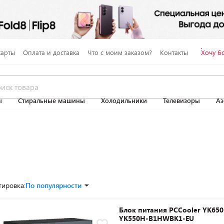
карты
Оплата и доставка
Что с моим заказом?
Контакты
Хочу б
ы
Стиральные машины
Холодильники
Телевизоры
Аэ
тировка:
По популярности
Блок питания PCCooler YK650
YK550H-B1HWBK1-EU