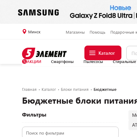
Минск
Магазины
Помощь
Подарочные 
Каталог
АКЦИИ
Смартфоны
Пылесосы
Стиральные
Главная
Каталог
Блоки питания
Бюджетные
Бюджетные блоки питани
Фильтры
М
AT