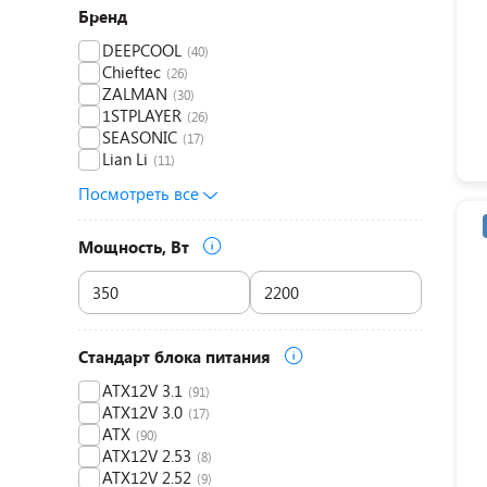
Бренд
DEEPCOOL
(40)
Chieftec
(26)
ZALMAN
(30)
1STPLAYER
(26)
SEASONIC
(17)
Lian Li
(11)
Посмотреть все
Мощность, Вт
Стандарт блока питания
ATX12V 3.1
(91)
ATX12V 3.0
(17)
ATX
(90)
ATX12V 2.53
(8)
ATX12V 2.52
(9)