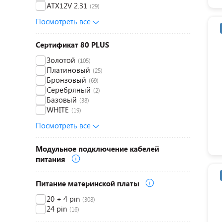
ATX12V 2.31
(29)
Посмотреть все
Сертификат 80 PLUS
Золотой
(105)
Платиновый
(25)
Бронзовый
(69)
Серебряный
(2)
Базовый
(38)
WHITE
(19)
Посмотреть все
Модульное подключение кабелей
питания
Питание материнской платы
20 + 4 pin
(308)
24 pin
(16)