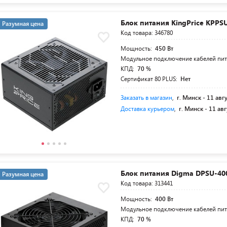
Блок питания KingPrice KPPS
Разумная цена
Код товара: 346780
Мощность:
450 Вт
Модульное подключение кабелей пи
КПД:
70 %
Сертификат 80 PLUS:
Нет
Заказать в магазин
,
г. Минск -
11 авг
Доставка курьером
,
г. Минск -
11 авг
Блок питания Digma DPSU-4
Разумная цена
Код товара: 313441
Мощность:
400 Вт
Модульное подключение кабелей пи
КПД:
70 %