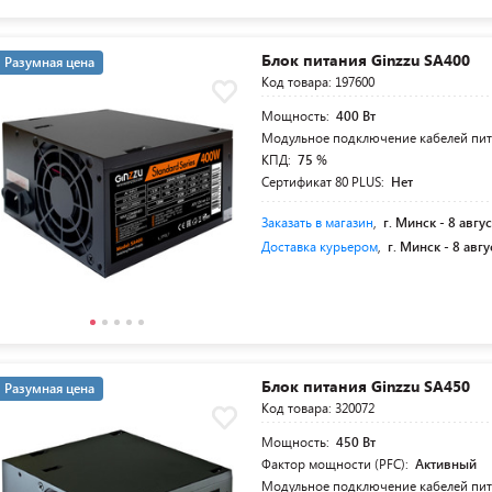
Блок питания Ginzzu SA400
Разумная цена
Код товара: 197600
Мощность:
400 Вт
Модульное подключение кабелей пи
КПД:
75 %
Сертификат 80 PLUS:
Нет
Заказать в магазин
,
г. Минск -
8 авгус
Доставка курьером
,
г. Минск -
8 авгу
Блок питания Ginzzu SA450
Разумная цена
Код товара: 320072
Мощность:
450 Вт
Фактор мощности (PFC):
Активный
Модульное подключение кабелей пи