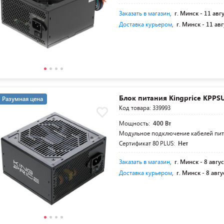
Заказать в магазин
,
г. Минск -
11 авг
Доставка курьером
,
г. Минск -
11 авг
Блок питания Kingprice KPPS
Разумная цена
Код товара: 339993
Мощность:
400 Вт
Модульное подключение кабелей пи
Сертификат 80 PLUS:
Нет
Заказать в магазин
,
г. Минск -
8 авгус
Доставка курьером
,
г. Минск -
8 авгу