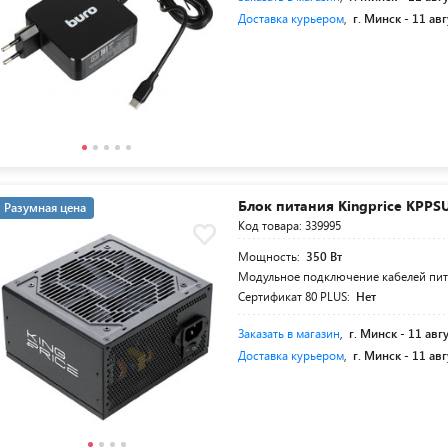
Доставка курьером
,
г. Минск -
11 авг
Блок питания Kingprice KPPS
Разумная цена
Код товара: 339995
Мощность:
350 Вт
Модульное подключение кабелей пи
Сертификат 80 PLUS:
Нет
Заказать в магазин
,
г. Минск -
11 авг
Доставка курьером
,
г. Минск -
11 авг