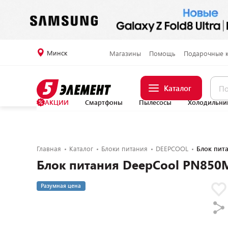
Минск
Магазины
Помощь
Подарочные 
Каталог
АКЦИИ
Смартфоны
Пылесосы
Холодильни
Главная
Каталог
Блоки питания
DEEPCOOL
Блок пит
Блок питания DeepCool PN850
Разумная цена