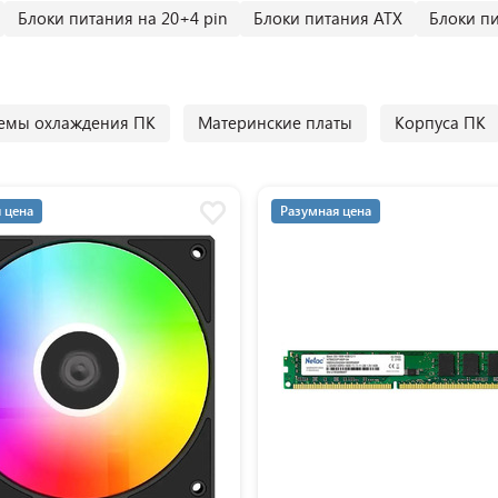
Блоки питания на 20+4 pin
Блоки питания ATX
Блоки пи
емы охлаждения ПК
Материнские платы
Корпуса ПК
 цена
Разумная цена