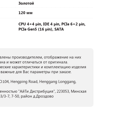
Золотой
120 мм
CPU 4+4 pin, IDE 4 pin, PCIe 6+2 pin,
PCIe Gen5 (16 pin), SATA
лены производителем, отображение на них
ана и может отличаться от оригинала.
ческие характеристики и комплектацию изделия
 важные для Вас параметры при заказе.
 NO.104, Hengping Road, Henggang Longgang,
енностью "АйТи Дистрибуция", 223053, Минская
3/3-7, 7-50, район д.Дроздово