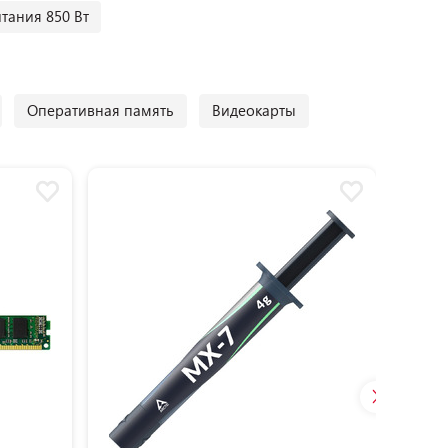
тания 850 Вт
Оперативная память
Видеокарты
Разум