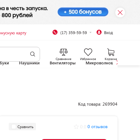
(17) 359-59-59
Вход
онусную карту
Сравнение
Избранное
Корзина
буки
Наушники
Вентиляторы
Микроволновые печи
Код товара: 269904
0.0
0 отзывов
Сравнить