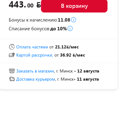
443.
00
В корзину
Бонусы к начислению:
11.08
Списание бонусов:
до 10%
Оплата частями
от
21.12
/мес
Картой рассрочки,
от
36.92
/мес
Заказать в магазин
, г. Минск
- 12 августа
Доставка курьером
, г. Минск
- 11 августа