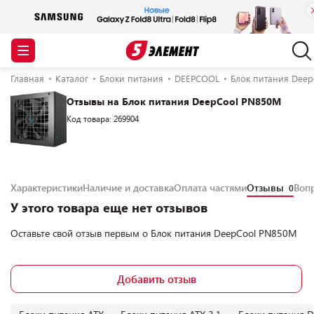
Главная
Каталог
Блоки питания
DEEPCOOL
Блок питания Dee
Отзывы на Блок питания DeepCool PN850M
Код товара: 269904
Характеристики
Наличие и доставка
Оплата частями
Отзывы
Воп
0
У этого товара еще нет отзывов
Оставьте свой отзыв первым о
Блок питания DeepCool PN850M
Добавить отзыв