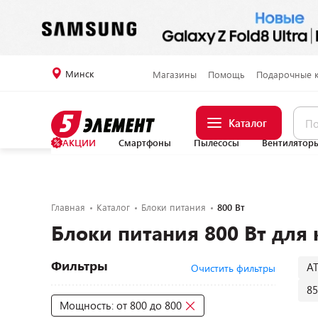
Минск
Магазины
Помощь
Подарочные 
Каталог
АКЦИИ
Смартфоны
Пылесосы
Вентилятор
Главная
Каталог
Блоки питания
800 Вт
Блоки питания 800 Вт для
Фильтры
A
Очистить фильтры
85
Мощность: от 800 до 800