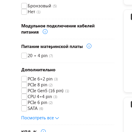
Бронзовый
(5)
Нет
(1)
Модульное подключение кабелей
питания
Питание материнской платы
20 + 4 pin
(7)
Дополнительно
PCIe 6+2 pin
(3)
PCIe 8 pin
(2)
PCIe Gen5 (16 pin)
(1)
CPU 4+4 pin
(3)
PCIe 6 pin
(2)
SATA
(6)
Посмотреть все