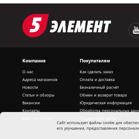
Компания
Покупателям
О нас
Как сделать заказ
Адреса магазинов
Оплата и доставка
Новости
Безналичный расчёт
Статьи и обзоры
Обмен и возврат товара
Вакансии
Юридическая информация
Контакты
Обработка персональных дан
Дай пять добру!
Подарочные карты
Cайт использует файлы cookie для обеспеч
его улучшения, предоставления персона