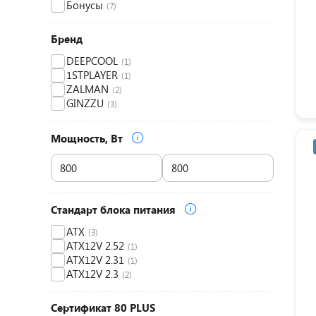
Бонусы
(7)
Бренд
DEEPCOOL
(1)
1STPLAYER
(1)
ZALMAN
(2)
GINZZU
(3)
Мощность, Вт
Стандарт блока питания
ATX
(3)
ATX12V 2.52
(1)
ATX12V 2.31
(1)
ATX12V 2.3
(2)
Сертификат 80 PLUS