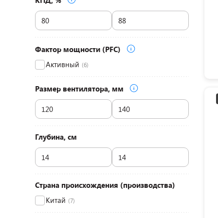
КПД, %
Фактор мощности (PFC)
Активный
(6)
Размер вентилятора, мм
Глубина, см
Страна происхождения (производства)
Китай
(7)