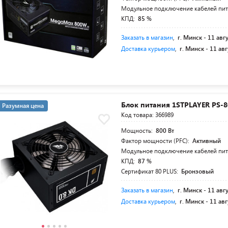
Модульное подключение кабелей пи
КПД:
85 %
Заказать в магазин
,
г. Минск -
11 авг
Доставка курьером
,
г. Минск -
11 авг
Блок питания 1STPLAYER PS-
Разумная цена
Код товара: 366989
Мощность:
800 Вт
Фактор мощности (PFC):
Активный
Модульное подключение кабелей пи
КПД:
87 %
Сертификат 80 PLUS:
Бронзовый
Заказать в магазин
,
г. Минск -
11 авг
Доставка курьером
,
г. Минск -
11 авг