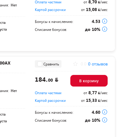
8,70
Оплата частями
от
/мес
тания:
Нет
15,08
Картой рассрочки
от
/мес
4.53
Бонусы к начислению:
уста
до 10%
уста
Списание бонусов:
800AX
0.0
0 отзывов
Сравнить
184.
00
В корзину
тания:
Нет
8,77
Оплата частями
от
/мес
15,33
Картой рассрочки
от
/мес
4.60
Бонусы к начислению:
уста
до 10%
Списание бонусов:
уста