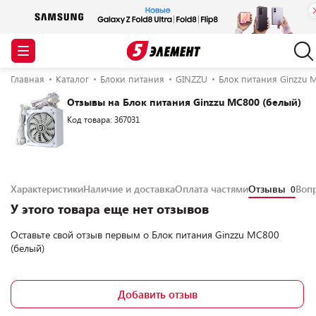
Главная
Каталог
Блоки питания
GINZZU
Блок питания Ginzzu 
Отзывы на Блок питания Ginzzu MC800 (белый)
Код товара: 367031
Характеристики
Наличие и доставка
Оплата частями
Отзывы
Воп
0
У этого товара еще нет отзывов
Оставьте свой отзыв первым о
Блок питания Ginzzu MC800
(белый)
Добавить отзыв