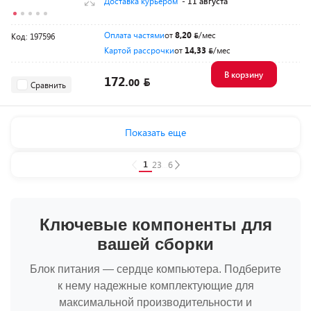
Доставка курьером
- 11 августа
Оплата частями
от
8,20
/мес
Код: 197596
Картой рассрочки
от
14,33
/мес
В корзину
172.
00
Сравнить
Показать еще
1
2
3
...
6
Ключевые компоненты для
вашей сборки
Блок питания — сердце компьютера. Подберите
к нему надежные комплектующие для
максимальной производительности и