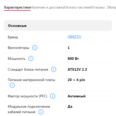
Характеристики
Наличие и доставка
Оплата частями
Отзывы
Воп
2
Основные
GINZZU
Бренд
Вентиляторы
1
Мощность
600 Вт
Стандарт блока питания
ATX12V 2.3
Питание материнской платы
20 + 4 pin
Фактор мощности (PFC)
Активный
Модульное подключение
Да
кабелей питания