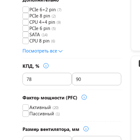
PCIe 6+2 pin
(7)
PCIe 8 pin
(2)
CPU 4+4 pin
(9)
PCIe 6 pin
(5)
SATA
(14)
CPU 8 pin
(6)
Посмотреть все
КПД, %
Фактор мощности (PFC)
Активный
(20)
Пассивный
(1)
Размер вентилятора, мм