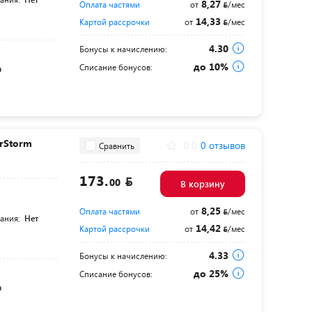
8,27
Оплата частями
от
/мес
14,33
Картой рассрочки
от
/мес
4.30
Бонусы к начислению:
до 10%
Списание бонусов:
а
rStorm
0.0
0 отзывов
Сравнить
173.
00
В корзину
8,25
Оплата частями
от
/мес
тания:
Нет
14,42
Картой рассрочки
от
/мес
4.33
Бонусы к начислению:
до 25%
Списание бонусов:
а