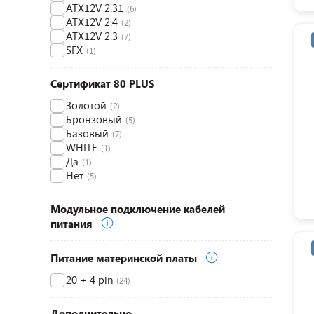
ATX12V 2.31
(6)
ATX12V 2.4
(2)
ATX12V 2.3
(7)
SFX
(1)
Сертификат 80 PLUS
Золотой
(2)
Бронзовый
(5)
Базовый
(7)
WHITE
(1)
Да
(1)
Нет
(5)
Модульное подключение кабелей
питания
Питание материнской платы
20 + 4 pin
(24)
Дополнительно