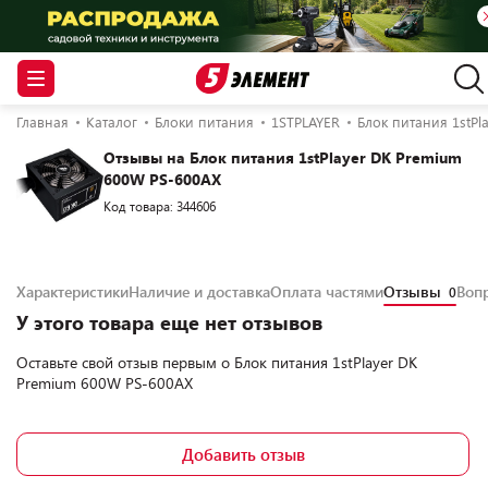
Главная
Каталог
Блоки питания
1STPLAYER
Блок питания 1stPl
Отзывы на Блок питания 1stPlayer DK Premium
600W PS-600AX
Код товара: 344606
Характеристики
Наличие и доставка
Оплата частями
Отзывы
Воп
0
У этого товара еще нет отзывов
Оставьте свой отзыв первым о
Блок питания 1stPlayer DK
Premium 600W PS-600AX
Добавить отзыв