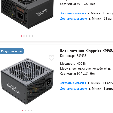
Сертификат 80 PLUS:
Нет
Заказать в магазин
,
г. Минск -
13 авг
Доставка курьером
,
г. Минск -
13 авг
Блок питания Kingprice KPPS
Разумная цена
Код товара: 339993
Мощность:
400 Вт
Модульное подключение кабелей пи
Сертификат 80 PLUS:
Нет
Заказать в магазин
,
г. Минск -
11 авг
Доставка курьером
,
г. Минск -
Завтр