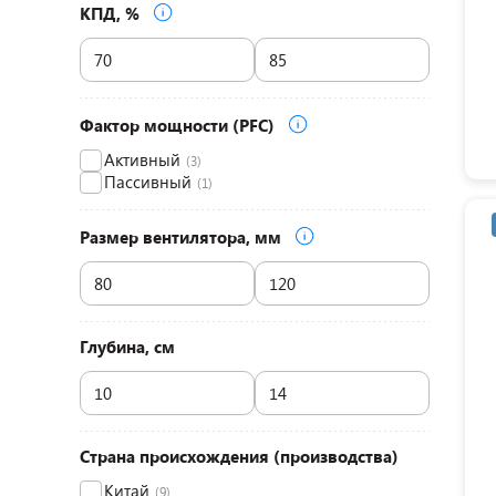
КПД, %
Фактор мощности (PFC)
Активный
(3)
Пассивный
(1)
Размер вентилятора, мм
Глубина, см
Страна происхождения (производства)
Китай
(9)