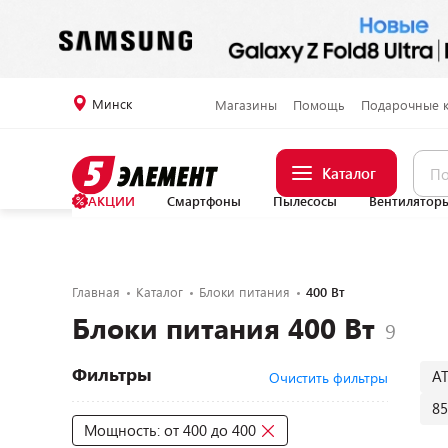
Минск
Магазины
Помощь
Подарочные 
Каталог
АКЦИИ
Смартфоны
Пылесосы
Вентилятор
Главная
Каталог
Блоки питания
400 Вт
Блоки питания 400 Вт
Фильтры
A
Очистить фильтры
85
Мощность: от 400 до 400