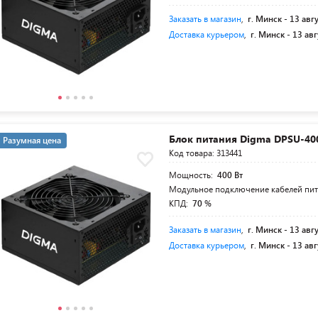
Заказать в магазин
,
г. Минск -
13 авг
Доставка курьером
,
г. Минск -
13 авг
Блок питания Digma DPSU-4
Разумная цена
Код товара: 313441
Мощность:
400 Вт
Модульное подключение кабелей пи
КПД:
70 %
Заказать в магазин
,
г. Минск -
13 авг
Доставка курьером
,
г. Минск -
13 авг