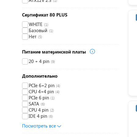
ATX12V 2.3
(1)
Сертификат 80 PLUS
WHITE
(1)
Базовый
(1)
Нет
(5)
Питание материнской платы
20 + 4 pin
(9)
Дополнительно
PCIe 6+2 pin
(4)
CPU 4+4 pin
(4)
PCIe 6 pin
(1)
SATA
(6)
CPU 4 pin
(2)
IDE 4 pin
(6)
Посмотреть все