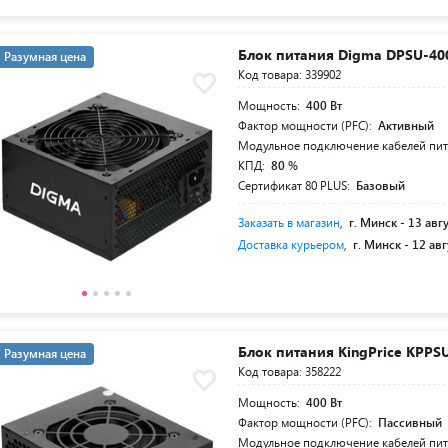
Блок питания Digma DPSU-4
Разумная цена
Код товара: 339902
Мощность:
400 Вт
Фактор мощности (PFC):
Активный
Модульное подключение кабелей пи
КПД:
80 %
Сертификат 80 PLUS:
Базовый
Заказать в магазин
,
г. Минск -
13 авг
Доставка курьером
,
г. Минск -
12 авг
Блок питания KingPrice KPPS
Разумная цена
Код товара: 358222
Мощность:
400 Вт
Фактор мощности (PFC):
Пассивный
Модульное подключение кабелей пи