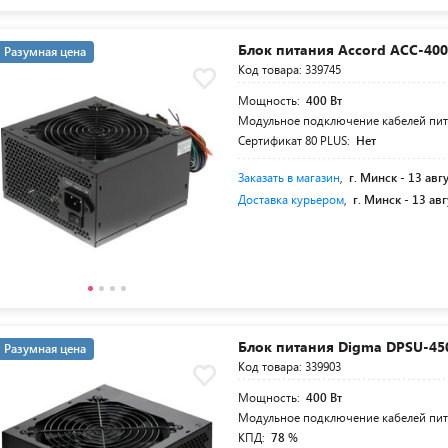
Блок питания Accord ACC-40
Разумная цена
Код товара: 339745
Мощность:
400 Вт
Модульное подключение кабелей пи
Сертификат 80 PLUS:
Нет
Заказать в магазин
,
г. Минск -
13 авг
Доставка курьером
,
г. Минск -
13 авг
Блок питания Digma DPSU-4
Разумная цена
Код товара: 339903
Мощность:
400 Вт
Модульное подключение кабелей пи
КПД:
78 %