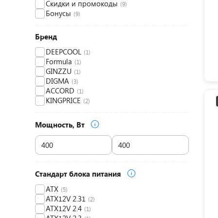
Скидки и промокоды
(9)
Бонусы
(9)
Бренд
DEEPCOOL
(1)
Formula
(1)
GINZZU
(1)
DIGMA
(3)
ACCORD
(1)
KINGPRICE
(2)
Мощность, Вт
Стандарт блока питания
ATX
(5)
ATX12V 2.31
(2)
ATX12V 2.4
(1)