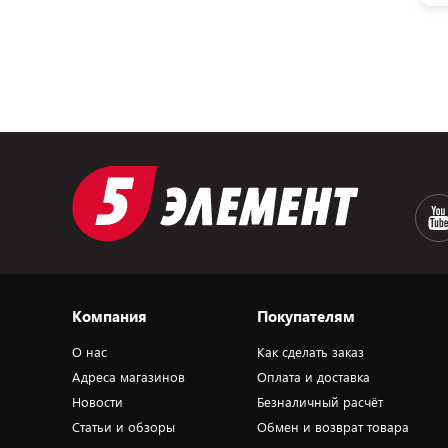
Компания
Покупателям
О нас
Как сделать заказ
Адреса магазинов
Оплата и доставка
Новости
Безналичный расчёт
Статьи и обзоры
Обмен и возврат товара