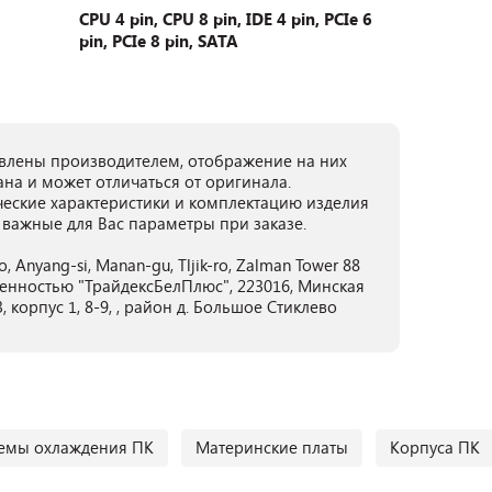
CPU 4 pin, CPU 8 pin, IDE 4 pin, PCIe 6
pin, PCIe 8 pin, SATA
лены производителем, отображение на них
ана и может отличаться от оригинала.
ческие характеристики и комплектацию изделия
 важные для Вас параметры при заказе.
o, Anyang-si, Manan-gu, Tljik-ro, Zalman Tower 88
енностью "ТрайдексБелПлюс", 223016, Минская
 корпус 1, 8-9, , район д. Большое Стиклево
емы охлаждения ПК
Материнские платы
Корпуса ПК