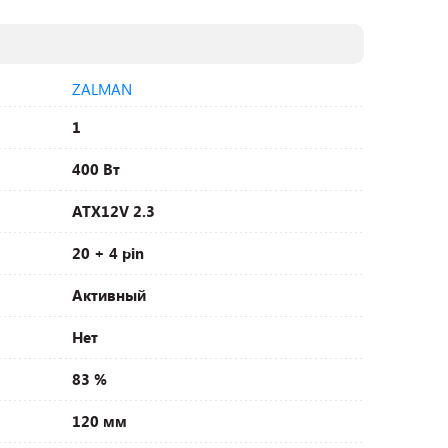
ZALMAN
1
400 Вт
ATX12V 2.3
20 + 4 pin
Активный
Нет
83 %
120 мм