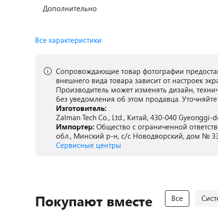
Дополнительно
Все характеристики
Сопровождающие товар фотографии предостав
внешнего вида товара зависит от настроек экр
Производитель может изменять дизайн, техни
без уведомления об этом продавца. Уточняйте
Изготовитель:
Zalman Tech Co., Ltd., Китай, 430-040 Gyeonggi-d
Импортер:
Общество с ограниченной ответств
обл., Минский р-н, с/с Новодворский, дом № 33,
Сервисные центры
Покупают вместе
Все
Сист