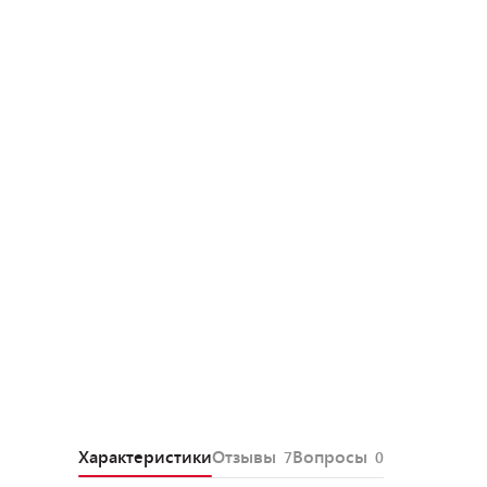
Характеристики
Отзывы
Вопросы
7
0