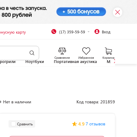
(17) 359-59-59
Вход
онусную карту
Сравнение
Избранное
Корзина
рогрили
Ноутбуки
Портативная акустика
Микроволновы
Нет в наличии
Код товара: 201859
4.9
7 отзывов
Сравнить