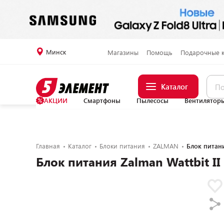
Минск
Магазины
Помощь
Подарочные 
Каталог
АКЦИИ
Смартфоны
Пылесосы
Вентилятор
Главная
Каталог
Блоки питания
ZALMAN
Блок питани
Блок питания Zalman Wattbit II