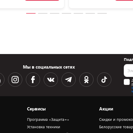
Подп
Мы в социальных сетях
Сервисы
Акции
Программа «Защита+»
Скидки и промок
Установка техники
Белорусские това