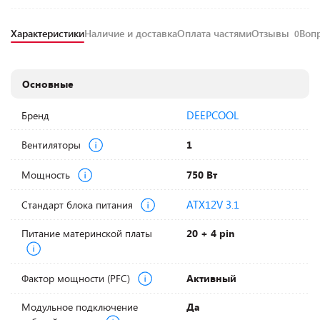
Характеристики
Наличие и доставка
Оплата частями
Отзывы
Воп
0
Основные
DEEPCOOL
Бренд
Вентиляторы
1
Мощность
750 Вт
ATX12V 3.1
Стандарт блока питания
Питание материнской платы
20 + 4 pin
Фактор мощности (PFC)
Активный
Модульное подключение
Да