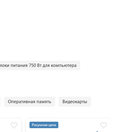
локи питания 750 Вт для компьютера
Оперативная память
Видеокарты
Разумная цена
Разум