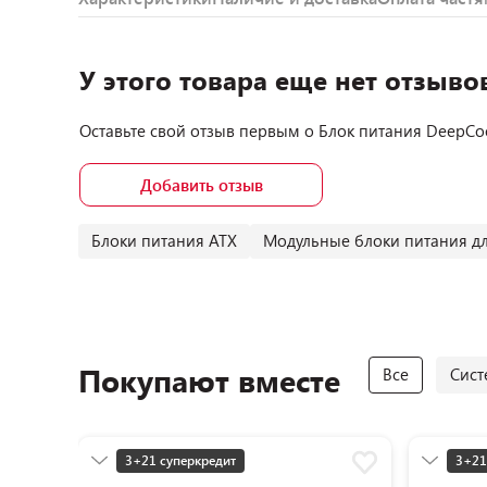
У этого товара еще нет отзыво
Оставьте свой отзыв первым о
Блок питания DeepCo
Добавить отзыв
Блоки питания ATX
Модульные блоки питания д
Покупают вместе
Все
Сист
3+21 суперкредит
3+21