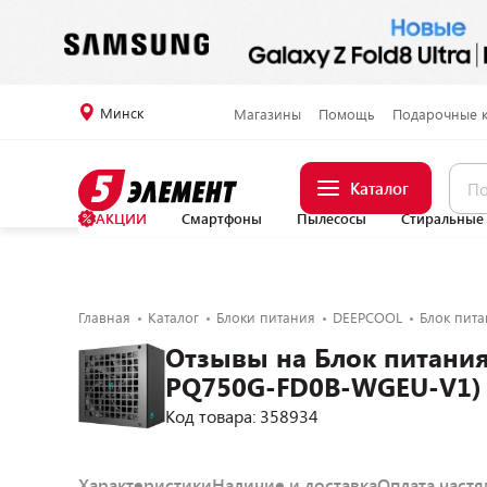
Минск
Магазины
Помощь
Подарочные 
Каталог
АКЦИИ
Смартфоны
Пылесосы
Стиральные
Главная
Каталог
Блоки питания
DEEPCOOL
Блок пит
Отзывы на Блок питания
PQ750G-FD0B-WGEU-V1)
Код товара: 358934
Характеристики
Наличие и доставка
Оплата част