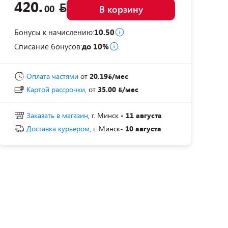
420.
00
В корзину
Бонусы к начислению:
10.50
Списание бонусов:
до 10%
Оплата частями
от
20.19
/мес
Картой рассрочки,
от
35.00
/мес
Заказать в магазин
, г. Минск
- 11 августа
Доставка курьером
, г. Минск
- 10 августа