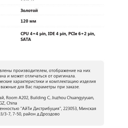
Золотой
120 мм
CPU 4+4 pin, IDE 4 pin, PCIe 6+2 pin,
SATA
лены производителем, отображение на них
ана и может отличаться от оригинала.
ческие характеристики и комплектацию изделия
 важные для Вас параметры при заказе.
 Room A202, Building C, Jiuzhou Chuangyiyuan,
GZ, China
енностью "АйТи Дистрибуция", 223053, Минская
3/3-7, 7-50, район д.Дроздово