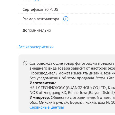
Сертификат 80 PLUS
Размер вентилятора
Дополнительно
Все характеристики
Сопровождающие товар фотографии предостав
внешнего вида товара зависит от настроек экр
Производитель может изменять дизайн, техни
без уведомления об этом продавца. Уточняйте
Изготовитель:
HELLY TECHNOLOGY (GUANGZHOU) CO.,LTD., Китай,
NO.8 of Fenggang RD, Renhe Town,Baiyun District,
Импортер:
Общество с ограниченной ответств
обл., Минский р-н, с/с Боровлянский, дом № 10
Сервисные центры