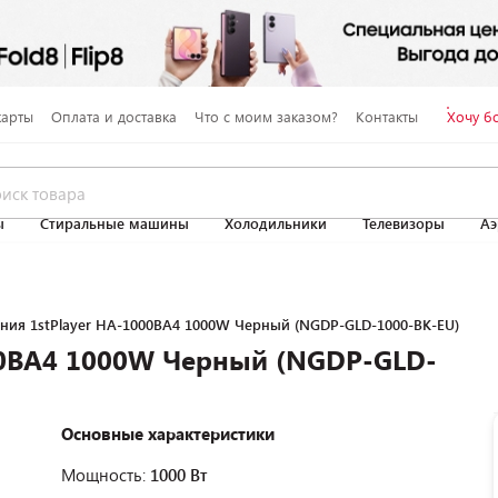
карты
Оплата и доставка
Что с моим заказом?
Контакты
Хочу б
ы
Стиральные машины
Холодильники
Телевизоры
Аэ
ния 1stPlayer HA-1000BA4 1000W Черный (NGDP-GLD-1000-BK-EU)
000BA4 1000W Черный (NGDP-GLD-
Основные характеристики
Мощность:
1000 Вт