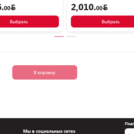
.
2,010.
00
00
Выбрать
Выбрать
В корзину
Подп
Мы в социальных сетях