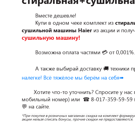
	 Вместе дешевле!

	 Купи в одном чеке комплект из 
стирал
сушильной машины Haier
 из акции и полу
сушильную машину!
	 Возможна оплата частями 💳 от 0,001%.

         А также выбирай доставку 🚚 техник
налегке! Всё тяжёлое мы берём на себя➠
	Хотите что-то уточнить? Спросите у нас по телефону 📞 275 (единый 
мобильный номер) или  ☎ 8-017-359-59-59 (г
*При покупке в розничных магазинах скидка на комплект формирует
акции нельзя списать бонусы, прочие скидки не предоставляются.