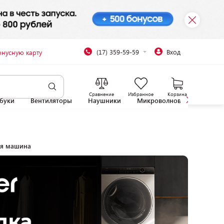
(17) 359-59-59
Вход
онусную карту
Сравнение
Избранное
Корзина
буки
Вентиляторы
Наушники
Микроволновые печи
ая машина