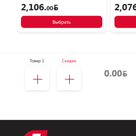
2,106.
2,076
00
Выбрать
Товар 1
Скидка
0.00