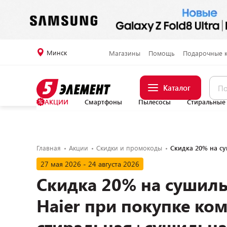
Минск
Магазины
Помощь
Подарочные 
Каталог
АКЦИИ
Смартфоны
Пылесосы
Стиральные
Главная
Акции
Скидки и промокоды
Скидка 20% на с
27 мая 2026 - 24 августа 2026
Скидка 20% на сушил
Haier при покупке ко
стиральная+сушильн