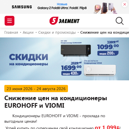
Главная
Акции
Скидки и промокоды
Снижение цен на кондиц
23 июня 2026 - 24 августа 2026
Снижение цен на кондиционеры
EUROHOFF и VIOMI
       Кондиционеры EUROHOFF и VIOMI - прохлада по 
выгодным ценам!

от 1 099
BYN
 Успей купить по суперценам свой кондиционер 
!
