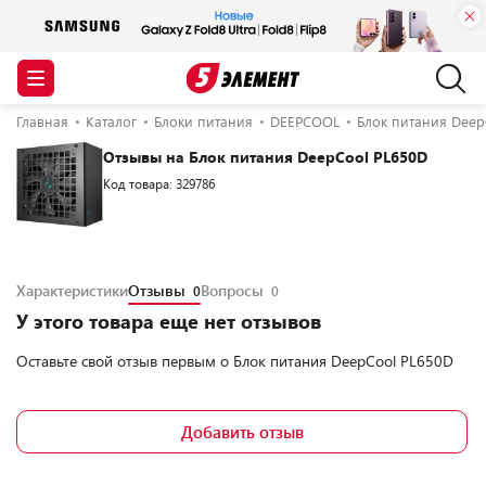
Главная
Каталог
Блоки питания
DEEPCOOL
Блок питания Deep
Отзывы на Блок питания DeepCool PL650D
Код товара: 329786
Характеристики
Отзывы
Вопросы
0
0
У этого товара еще нет отзывов
Оставьте свой отзыв первым о
Блок питания DeepCool PL650D
Добавить отзыв