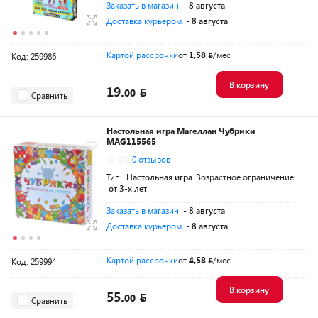
Заказать в магазин
- 8 августа
Доставка курьером
- 8 августа
Картой рассрочки
от
1,58
/мес
Код: 259986
В корзину
19.
00
Сравнить
Настольная игра Магеллан Чубрики
MAG115565
0.0
0 отзывов
Тип:
Настольная игра
Возрастное ограничение:
от 3-х лет
Заказать в магазин
- 8 августа
Доставка курьером
- 8 августа
Картой рассрочки
от
4,58
/мес
Код: 259994
В корзину
55.
00
Сравнить