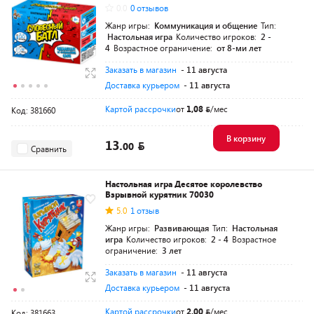
0.0
0 отзывов
Жанр игры:
Коммуникация и общение
Тип:
Настольная игра
Количество игроков:
2 -
4
Возрастное ограничение:
от 8-ми лет
Заказать в магазин
- 11 августа
Доставка курьером
- 11 августа
Картой рассрочки
от
1,08
/мес
Код: 381660
В корзину
13.
00
Сравнить
Настольная игра Десятое королевство
Взрывной курятник 70030
5.0
1 отзыв
Жанр игры:
Развивающая
Тип:
Настольная
игра
Количество игроков:
2 - 4
Возрастное
ограничение:
3 лет
Заказать в магазин
- 11 августа
Доставка курьером
- 11 августа
Картой рассрочки
от
2,00
/мес
Код: 381663