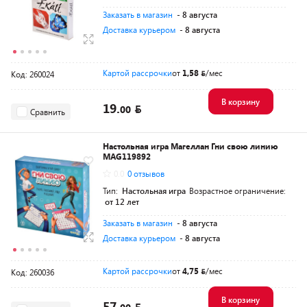
Заказать в магазин
- 8 августа
Доставка курьером
- 8 августа
Картой рассрочки
от
1,58
/мес
Код: 260024
В корзину
19.
00
Сравнить
Настольная игра Магеллан Гни свою линию
MAG119892
0.0
0 отзывов
Тип:
Настольная игра
Возрастное ограничение:
от 12 лет
Заказать в магазин
- 8 августа
Доставка курьером
- 8 августа
Картой рассрочки
от
4,75
/мес
Код: 260036
В корзину
57.